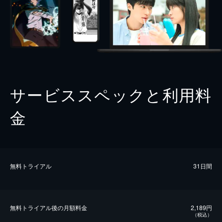
サービススペックと利用料
金
無料トライアル
31日間
無料トライアル後の⽉額料金
2,189円
（税込）