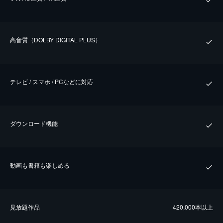
⾼⾳質（DOLBY DIGITAL PLUS）
テレビ / スマホ / PCなどに対応
ダウンロード機能
動画も書籍も楽しめる
⾒放題作品
420,000本以上