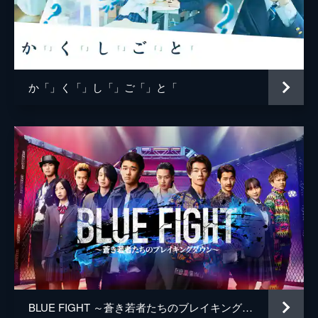
か「」く「」し「」ご「」と「
BLUE FIGHT ～蒼き若者たちのブレイキングダウン～