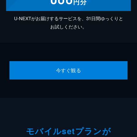
円分
U-NEXTがお届けするサービスを、31日間ゆっくりと
お試しください。
今すぐ観る
モバイルsetプランが