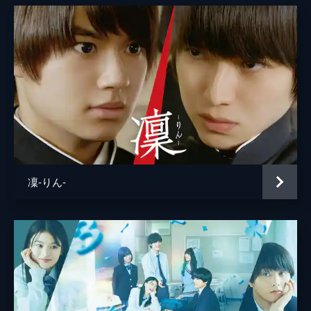
凜-りん-