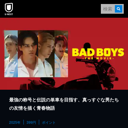
本文へスキップ
最強の称号と伝説の単車を目指す、真っすぐな男たち
の友情を描く青春物語
2025年
399円
ポイント