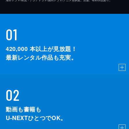
01
420,000
本以上が見放題！
最新レンタル作品も充実。
02
動画も書籍も
U-NEXTひとつでOK。