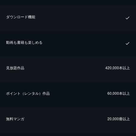
ダウンロード機能
動画も書籍も楽しめる
⾒放題作品
420,000本以上
ポイント（レンタル）作品
60,000本以上
無料マンガ
20,000冊以上