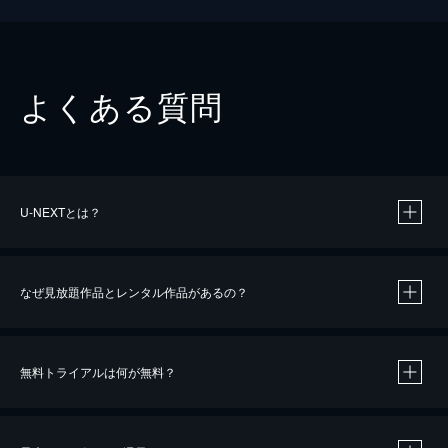
よくある質問
U-NEXTとは？
なぜ見放題作品とレンタル作品があるの？
無料トライアルは何が無料？
※