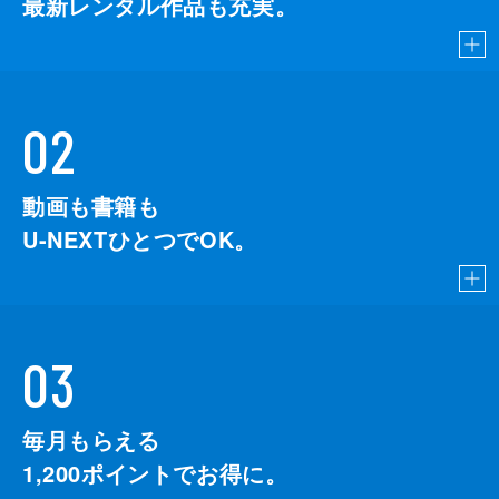
最新レンタル作品も充実。
02
動画も書籍も
U-NEXTひとつでOK。
03
毎月もらえる
1,200
ポイントでお得に。