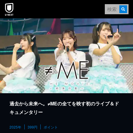
本文へスキップ
過去から未来へ。≠MEの全てを映す初のライブ＆ド
キュメンタリー
2025年
399円
ポイント