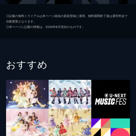
◎記載の無料トライアルは本ページ経由の新規登録に適用。無料期間終了後は通常料金で
自動更新となります。
◎本ページに記載の情報は、2026年8月現在のものです。
おすすめ