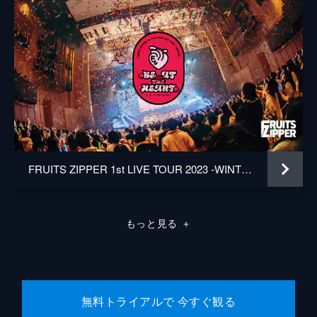
FRUITS ZIPPER 1st LIVE TOUR 2023 -WINTER- ♡BE AT THE HEART♡ TOUR FINAL
もっと見る
＋
無料トライアルで 今すぐ観る