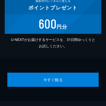
最新作の
レンタルに使える
ポイント
プレゼント
600
円分
U-NEXTがお届けするサービスを、31日間ゆっくりと
お試しください。
今すぐ観る