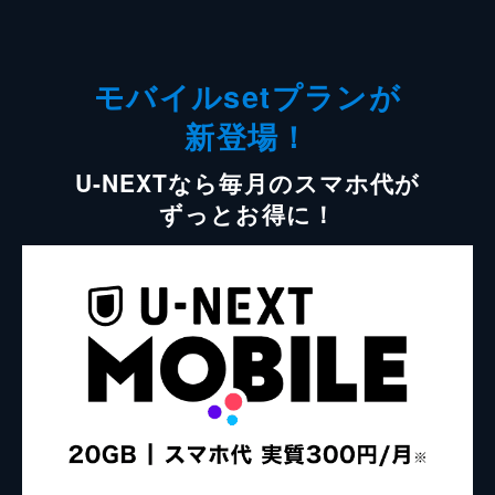
モバイルsetプランが
新登場！
U-NEXTなら毎月のスマホ代が
ずっとお得に！