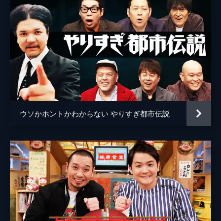
ウソかホントかわからない やりすぎ都市伝説