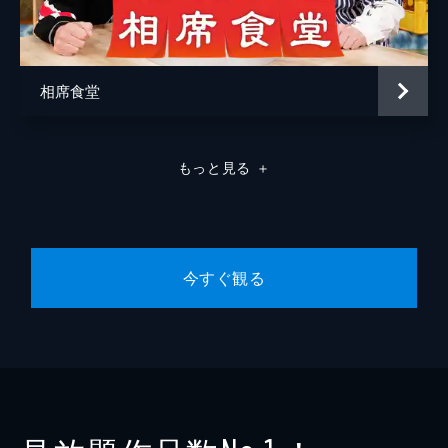
相席食堂
もっと見る
＋
今すぐ観る