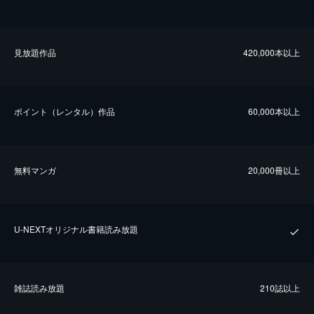
⾒放題作品
420,000本以上
ポイント（レンタル）作品
60,000本以上
無料マンガ
20,000冊以上
U-NEXTオリジナル書籍読み放題
雑誌読み放題
210誌以上