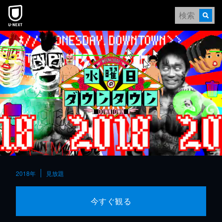
本文へスキップ
2018年
見放題
今すぐ観る