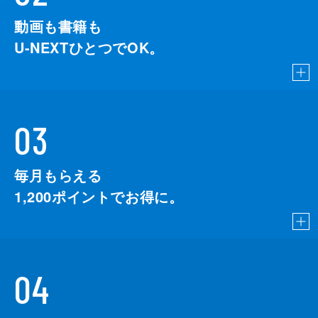
動画も書籍も
U-NEXTひとつでOK。
03
毎月もらえる
1,200
ポイントでお得に。
04