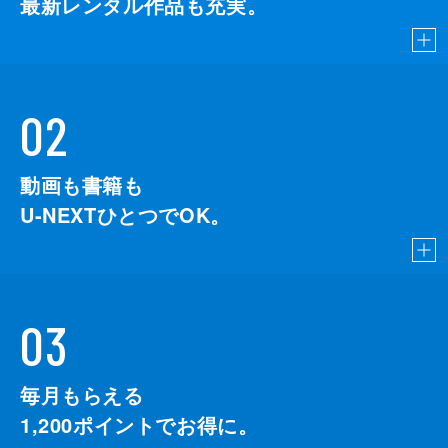
最新レンタル作品も充実。
02
動画も書籍も
U-NEXTひとつでOK。
03
毎月もらえる
1,200
ポイントでお得に。