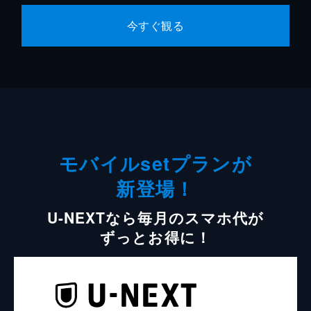
今すぐ観る
モバイルsetプランが
新登場！
U-NEXTなら毎月のスマホ代が
ずっとお得に！