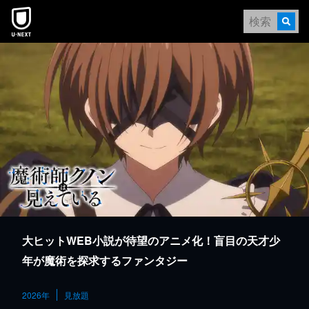
本文へスキップ
大ヒットWEB小説が待望のアニメ化！盲目の天才少
年が魔術を探求するファンタジー
2026年
見放題