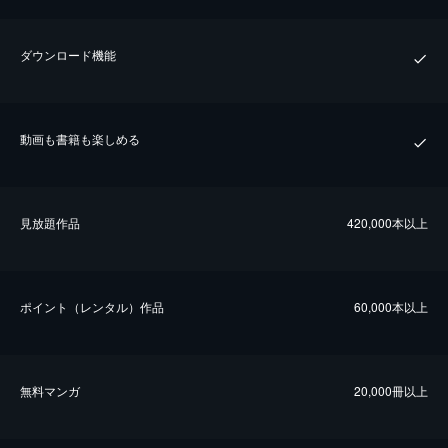
ダウンロード機能
動画も書籍も楽しめる
⾒放題作品
420,000本以上
ポイント（レンタル）作品
60,000本以上
無料マンガ
20,000冊以上