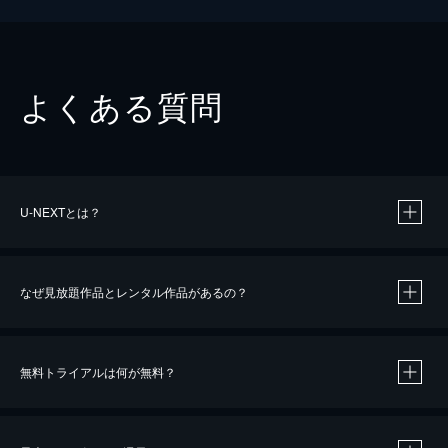
よくある質問
U-NEXTとは？
なぜ見放題作品とレンタル作品があるの？
無料トライアルは何が無料？
※