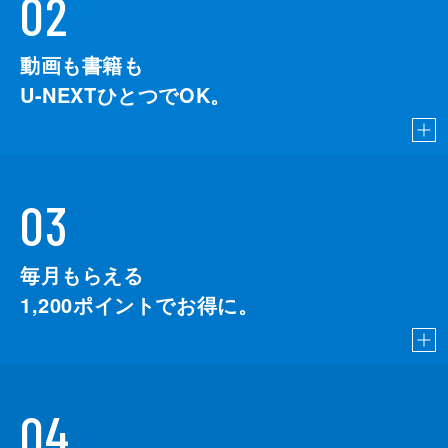
02
動画も書籍も
U-NEXTひとつでOK。
03
毎月もらえる
1,200
ポイントでお得に。
04