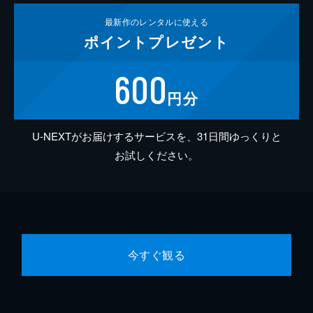
最新作の
レンタルに使える
ポイント
プレゼント
600
円分
U-NEXTがお届けするサービスを、31日間ゆっくりと
お試しください。
今すぐ観る