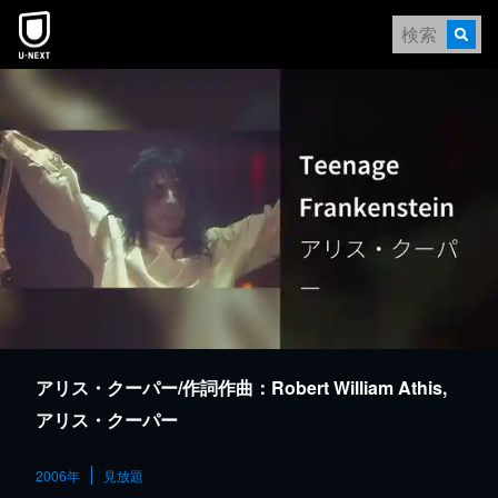
本文へスキップ
アリス・クーパー/作詞作曲：Robert William Athis,
アリス・クーパー
2006年
見放題