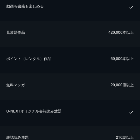
動画も書籍も楽しめる
⾒放題作品
420,000本以上
ポイント（レンタル）作品
60,000本以上
無料マンガ
20,000冊以上
U-NEXTオリジナル書籍読み放題
雑誌読み放題
210誌以上