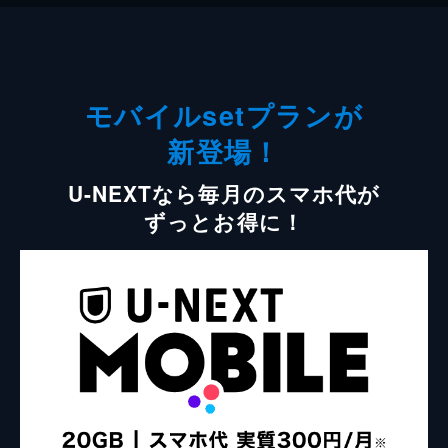
モバイルsetプランが
新登場！
U-NEXTなら毎月のスマホ代が
ずっとお得に！