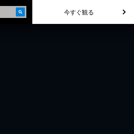
今すぐ観る