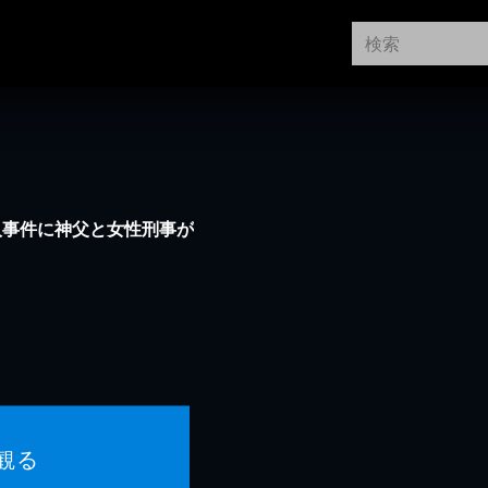
人事件に神父と女性刑事が
観る