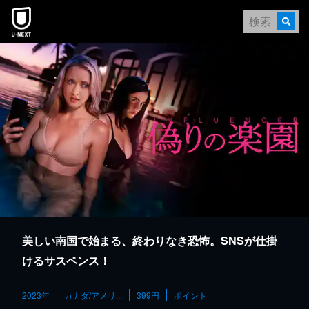
本文へスキップ
美しい南国で始まる、終わりなき恐怖。SNSが仕掛
けるサスペンス！
2023年
カナダ/アメリ...
399円
ポイント