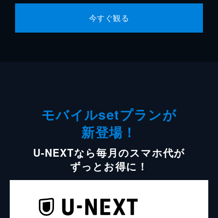
今すぐ観る
モバイルsetプランが
新登場！
U-NEXTなら毎月のスマホ代が
ずっとお得に！