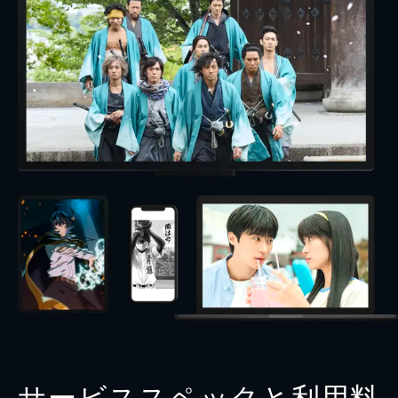
サービススペックと利用料