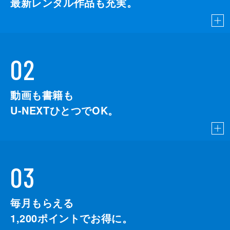
最新レンタル作品も充実。
02
動画も書籍も
U-NEXTひとつでOK。
03
毎月もらえる
1,200
ポイントでお得に。