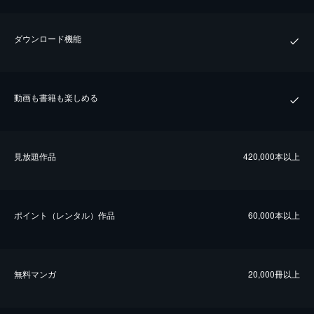
ダウンロード機能
動画も書籍も楽しめる
⾒放題作品
420,000本以上
ポイント（レンタル）作品
60,000本以上
無料マンガ
20,000冊以上