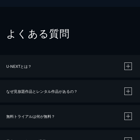
よくある質問
U-NEXTとは？
なぜ見放題作品とレンタル作品があるの？
無料トライアルは何が無料？
※