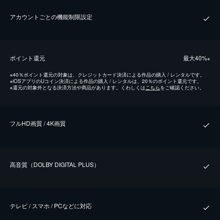
アカウントごとの機能制限設定
ポイント還元
最⼤40%
※
※
40％ポイント還元の対象は、クレジットカード決済による作品の購入 / レンタルです。
※
iOSアプリのUコイン決済による作品の購入 / レンタルは、20％のポイント還元です。
※
還元の対象外となる決済方法や商品があります。くわしくは
こちら
をご確認ください。
フルHD画質 / 4K画質
⾼⾳質（DOLBY DIGITAL PLUS）
テレビ / スマホ / PCなどに対応