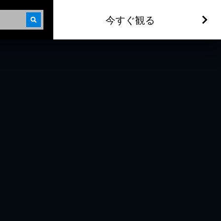
今すぐ観る