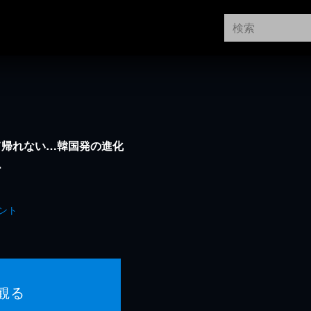
て帰れない…韓国発の進化
ー
ント
観る