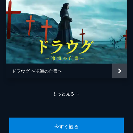
ドラウグ 〜凍海の亡霊〜
もっと見る
＋
今すぐ観る