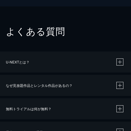
よくある質問
U-NEXTとは？
なぜ見放題作品とレンタル作品があるの？
無料トライアルは何が無料？
※