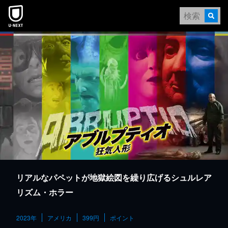
本文へスキップ
リアルなパペットが地獄絵図を繰り広げるシュルレア
リズム・ホラー
2023年
アメリカ
399円
ポイント