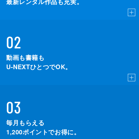
最新レンタル作品も充実。
02
動画も書籍も
U-NEXTひとつでOK。
03
毎月もらえる
1,200
ポイントでお得に。