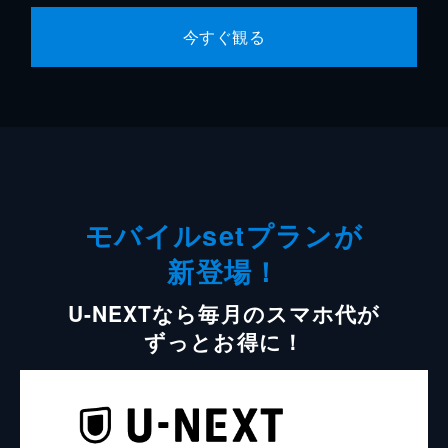
今すぐ観る
モバイルsetプランが
新登場！
U-NEXTなら毎月のスマホ代が
ずっとお得に！