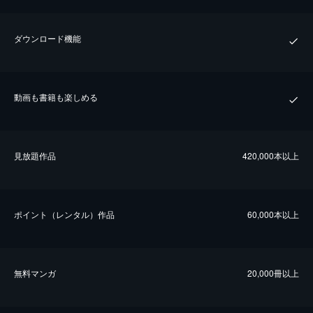
ダウンロード機能
動画も書籍も楽しめる
⾒放題作品
420,000本以上
ポイント（レンタル）作品
60,000本以上
無料マンガ
20,000冊以上