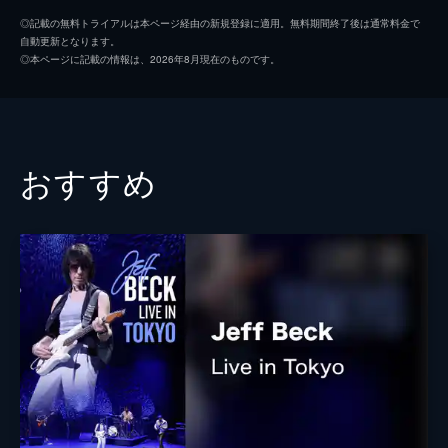
◎記載の無料トライアルは本ページ経由の新規登録に適用。無料期間終了後は通常料金で
自動更新となります。
◎本ページに記載の情報は、2026年8月現在のものです。
おすすめ