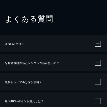
よくある質問
U-NEXTとは？
なぜ見放題作品とレンタル作品があるの？
無料トライアルは何が無料？
※
最大40%
ポイント還元とは？
※
※
作品によって必要なポイントが異なります。