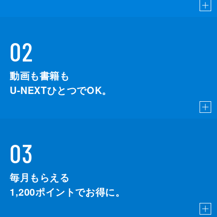
02
動画も書籍も
U-NEXTひとつでOK。
03
毎月もらえる
1,200
ポイントでお得に。