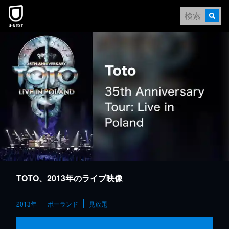
本文へスキップ
TOTO、2013年のライブ映像
2013年
ポーランド
見放題