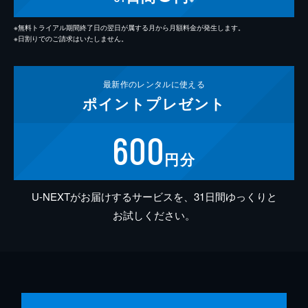
※無料トライアル期間終了日の翌日が属する月から月額料金が発生します。
※日割りでのご請求はいたしません。
最新作の
レンタルに使える
ポイント
プレゼント
600
円分
U-NEXTがお届けするサービスを、31日間ゆっくりと
お試しください。