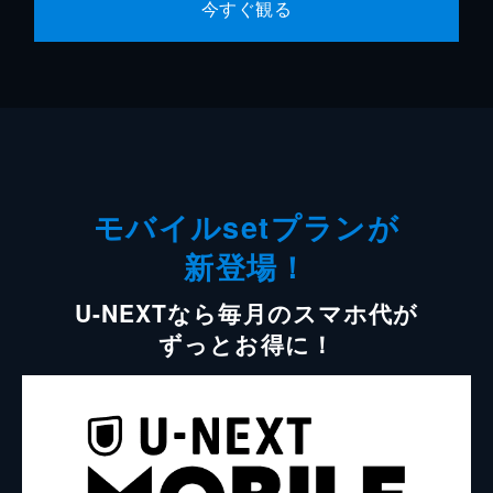
今すぐ観る
モバイルsetプランが
新登場！
U-NEXTなら毎月のスマホ代が
ずっとお得に！