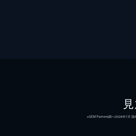
見
※GEM Partners調べ/20