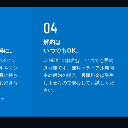
04
解約は
得に。
いつでもOK。
のポイン
U-NEXTの解約は、いつでも手続
ルやマン
き可能です。無料トライアル期間
月に持ち
中の解約の場合、月額料金は発生
お好きな
しませんので安心してお試しくだ
さい。
です。