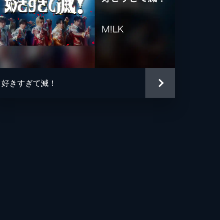
好きすぎて滅！