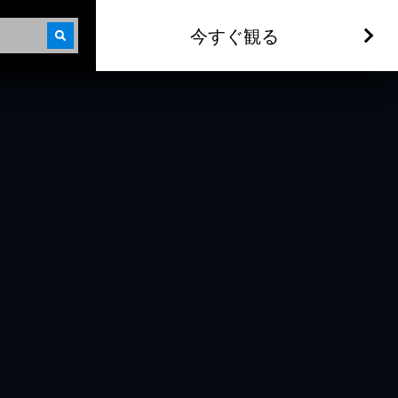
今すぐ観る