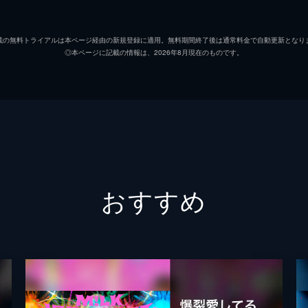
Beast
載の無料トライアルは本ページ経由の新規登録に適用。無料期間終了後は通常料金で自動更新となり
◎本ページに記載の情報は、2026年8月現在のものです。
Hope
Leehleza
Prince Bulo
おすすめ