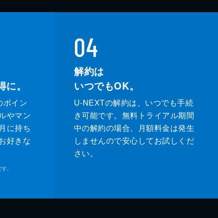
04
解約は
得に。
いつでもOK。
のポイン
U-NEXTの解約は、いつでも手続
ルやマン
き可能です。無料トライアル期間
月に持ち
中の解約の場合、月額料金は発生
お好きな
しませんので安心してお試しくだ
さい。
です。