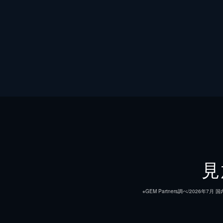
見
※GEM Partners調べ/20