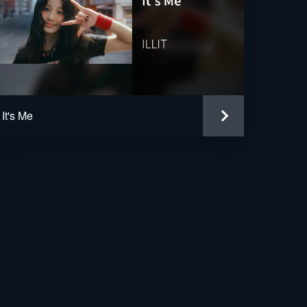
It's Me