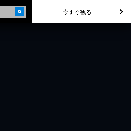
今すぐ観る