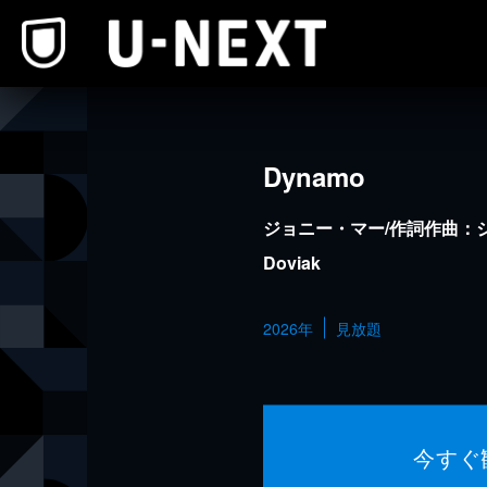
本文へスキップ
Dynamo
ジョニー・マー/作詞作曲：ジ
Doviak
2026年
見放題
今すぐ