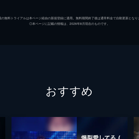
載の無料トライアルは本ページ経由の新規登録に適用。無料期間終了後は通常料金で自動更新となり
◎本ページに記載の情報は、2026年8月現在のものです。
おすすめ