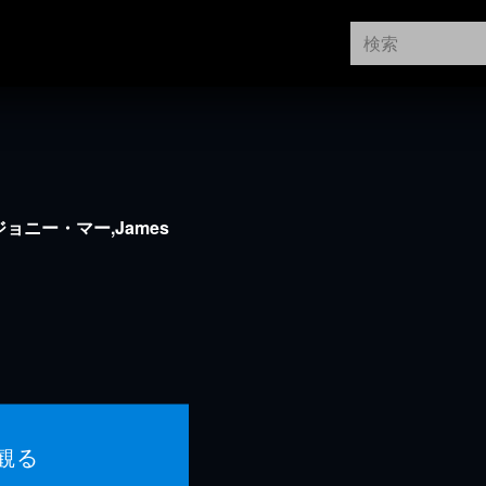
ョニー・マー,James
観る