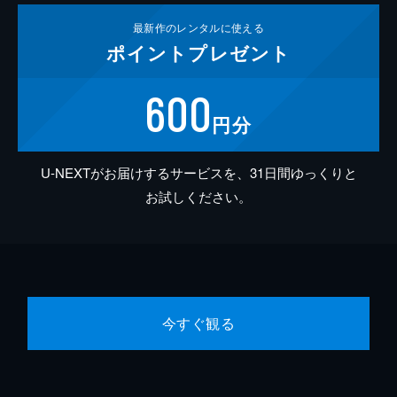
最新作の
レンタルに使える
ポイント
プレゼント
600
円分
U-NEXTがお届けするサービスを、31日間ゆっくりと
お試しください。
今すぐ観る