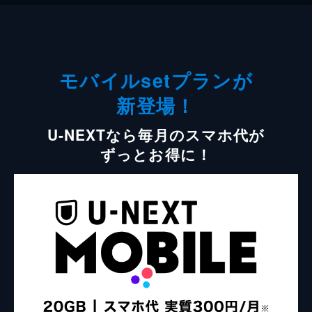
モバイルsetプランが
新登場！
U-NEXTなら毎月のスマホ代が
ずっとお得に！