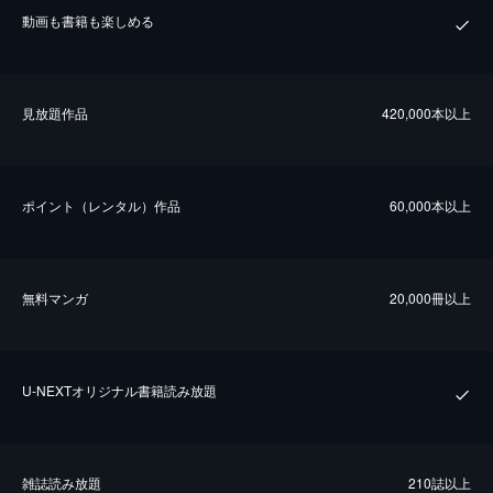
動画も書籍も楽しめる
⾒放題作品
420,000本以上
ポイント（レンタル）作品
60,000本以上
無料マンガ
20,000冊以上
U-NEXTオリジナル書籍読み放題
雑誌読み放題
210誌以上