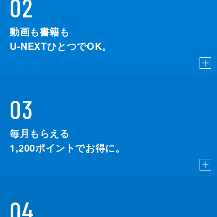
02
動画も書籍も
U-NEXTひとつでOK。
03
毎月もらえる
1,200
ポイントでお得に。
04