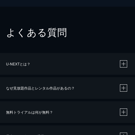
よくある質問
U-NEXTとは？
なぜ見放題作品とレンタル作品があるの？
無料トライアルは何が無料？
※