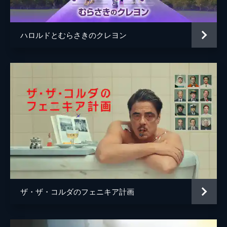
音楽
久石譲
製作
ブラッドリー・トーマス
ハロルドとむらさきのクレヨン
ライアン・フリードキン
ユーリー・ヘンリー
セス・リース
ザ・ザ・コルダのフェニキア計画