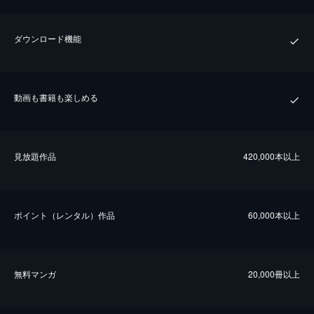
ダウンロード機能
動画も書籍も楽しめる
⾒放題作品
420,000本以上
ポイント（レンタル）作品
60,000本以上
無料マンガ
20,000冊以上