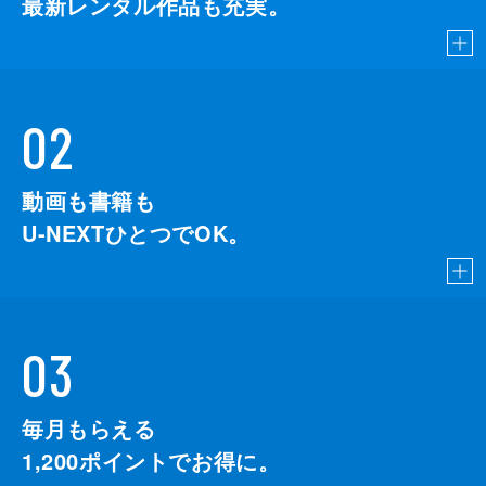
最新レンタル作品も充実。
02
動画も書籍も
U-NEXTひとつでOK。
03
毎月もらえる
1,200
ポイントでお得に。