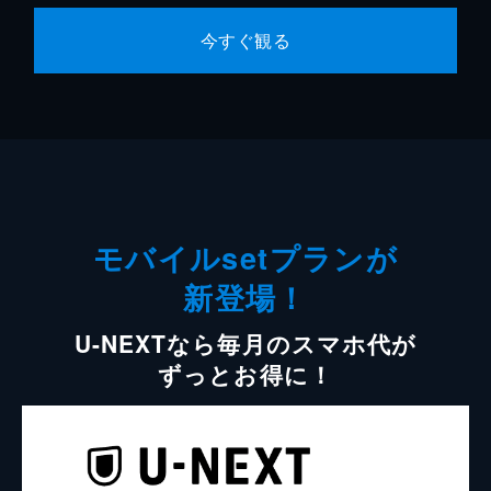
今すぐ観る
モバイルsetプランが
新登場！
U-NEXTなら毎月のスマホ代が
ずっとお得に！