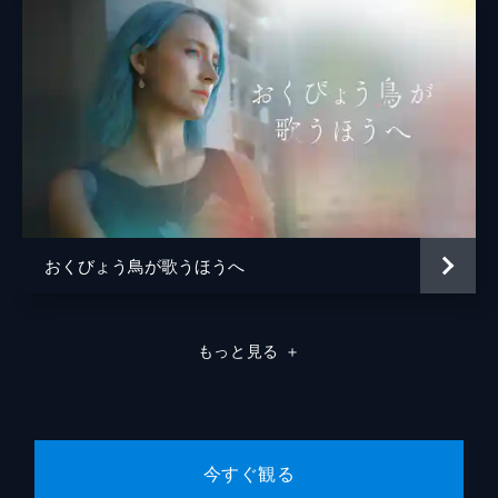
おくびょう鳥が歌うほうへ
もっと見る
＋
今すぐ観る