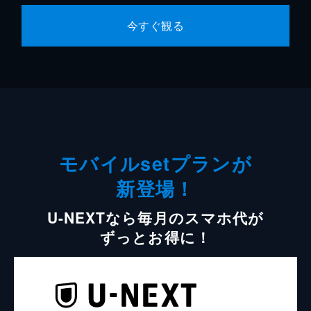
今すぐ観る
モバイルsetプランが
新登場！
U-NEXTなら毎月のスマホ代が
ずっとお得に！