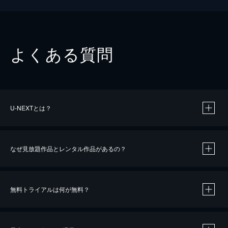
よくある質問
U-NEXTとは？
なぜ見放題作品とレンタル作品があるの？
無料トライアルは何が無料？
※