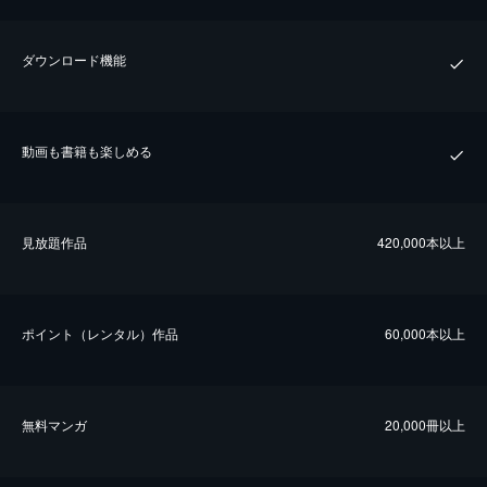
ダウンロード機能
動画も書籍も楽しめる
⾒放題作品
420,000本以上
ポイント（レンタル）作品
60,000本以上
無料マンガ
20,000冊以上