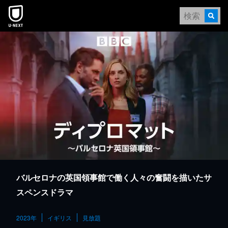
本文へスキップ
バルセロナの英国領事館で働く人々の奮闘を描いたサ
スペンスドラマ
2023年
イギリス
見放題