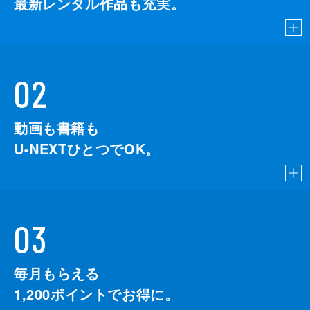
最新レンタル作品も充実。
02
動画も書籍も
U-NEXTひとつでOK。
03
毎月もらえる
1,200
ポイントでお得に。