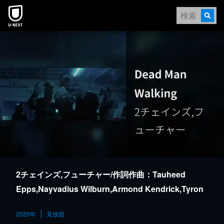
本文へスキップ
2チェインズ,フューチャー/作詞作曲：Tauheed
Epps,Nayvadius Wilburn,Armond Kendrick,Tyron
Douglas
2020年
見放題