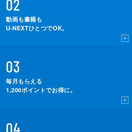
02
動画も書籍も
U-NEXTひとつでOK。
03
毎月もらえる
1,200
ポイントでお得に。
04