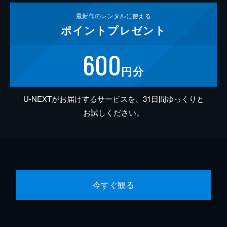
最新作の
レンタルに使える
ポイント
プレゼント
600
円分
U-NEXTがお届けするサービスを、31日間ゆっくりと
お試しください。
今すぐ観る