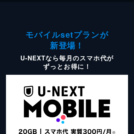
モバイルsetプランが
新登場！
U-NEXTなら毎月のスマホ代が
ずっとお得に！