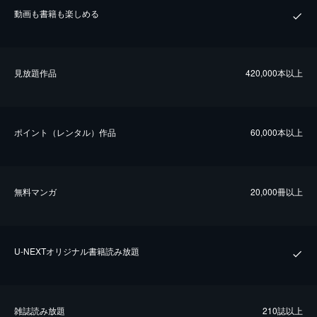
動画も書籍も楽しめる
⾒放題作品
420,000本以上
ポイント（レンタル）作品
60,000本以上
無料マンガ
20,000冊以上
U-NEXTオリジナル書籍読み放題
雑誌読み放題
210誌以上