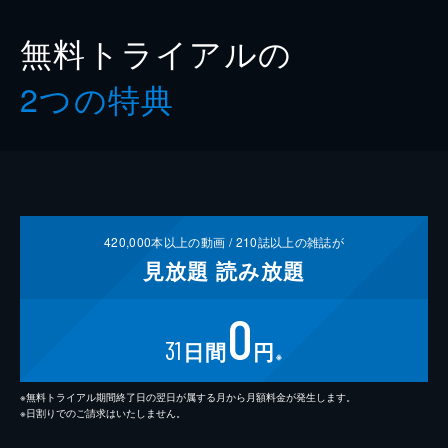
無料トライアルの
2つの特典
420,000
本以上の動画 /
210
誌以上の雑誌が
見放題
読み放題
0
31
日間
円
※
※無料トライアル期間終了日の翌日が属する月から月額料金が発生します。
※日割りでのご請求はいたしません。