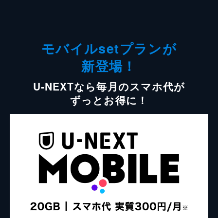
モバイルsetプランが
新登場！
U-NEXTなら毎月のスマホ代が
ずっとお得に！