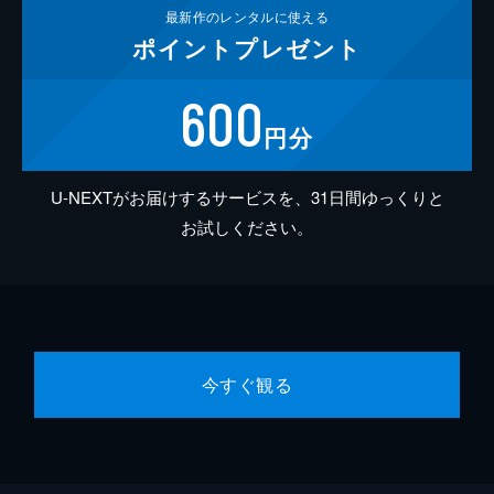
最新作の
レンタルに使える
ポイント
プレゼント
600
円分
U-NEXTがお届けするサービスを、31日間ゆっくりと
お試しください。
今すぐ観る