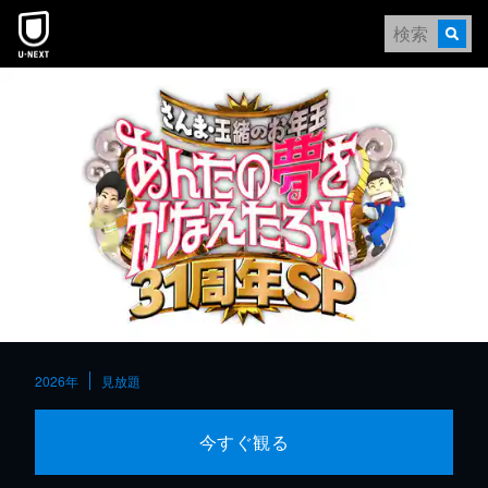
本文へスキップ
2026年
見放題
今すぐ観る