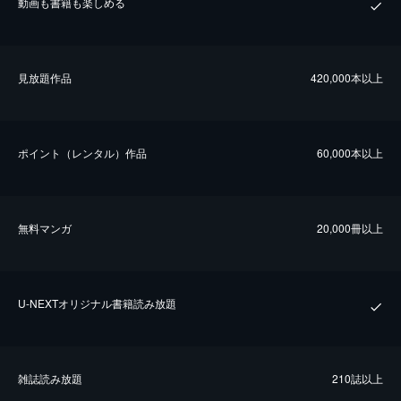
動画も書籍も楽しめる
⾒放題作品
420,000本以上
ポイント（レンタル）作品
60,000本以上
無料マンガ
20,000冊以上
U-NEXTオリジナル書籍読み放題
雑誌読み放題
210誌以上