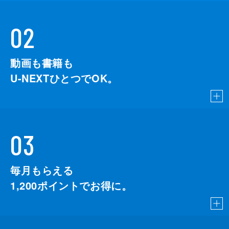
02
動画も書籍も
U-NEXTひとつでOK。
03
毎月もらえる
1,200
ポイントでお得に。