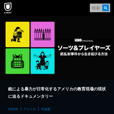
本文へスキップ
銃による暴力が日常化するアメリカの教育現場の現状
に迫るドキュメンタリー
2025年
アメリカ
見放題