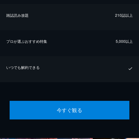
雑誌読み放題
210誌以上
プロが選ぶおすすめ特集
5,000以上
いつでも解約できる
今すぐ観る