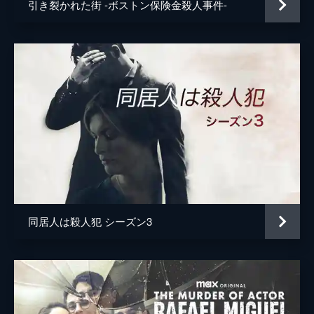
引き裂かれた街 -ボストン保険金殺人事件-
同居人は殺人犯 シーズン3