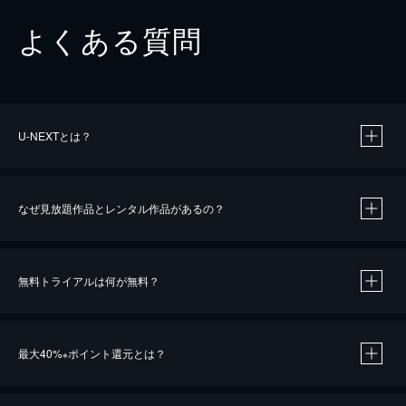
よくある質問
U-NEXTとは？
なぜ見放題作品とレンタル作品があるの？
無料トライアルは何が無料？
※
最大40%
ポイント還元とは？
※
※
作品によって必要なポイントが異なります。