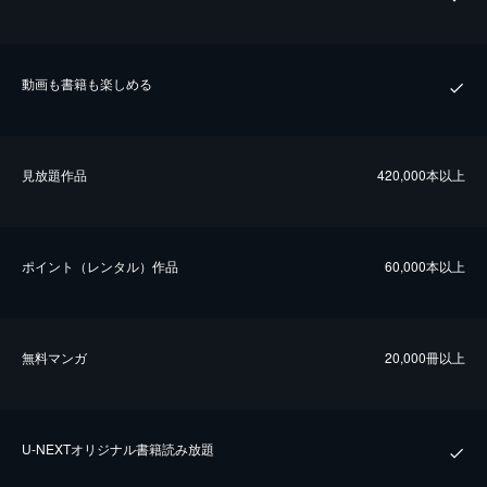
動画も書籍も楽しめる
⾒放題作品
420,000本以上
ポイント（レンタル）作品
60,000本以上
無料マンガ
20,000冊以上
U-NEXTオリジナル書籍読み放題