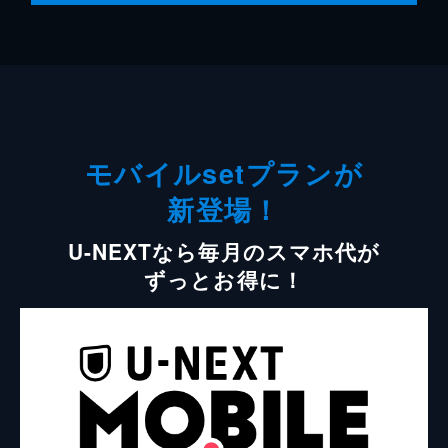
モバイルsetプランが
新登場！
U-NEXTなら毎月のスマホ代が
ずっとお得に！