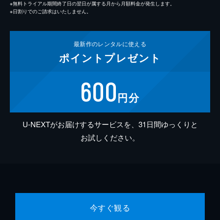
※無料トライアル期間終了日の翌日が属する月から月額料金が発生します。
※日割りでのご請求はいたしません。
最新作の
レンタルに使える
ポイント
プレゼント
600
円分
U-NEXTがお届けするサービスを、31日間ゆっくりと
お試しください。
今すぐ観る