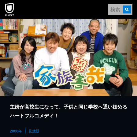
本文へスキップ
主婦が高校生になって、子供と同じ学校へ通い始める
ハートフルコメディ！
2006年
見放題