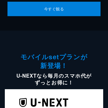
今すぐ観る
モバイルsetプランが
新登場！
U-NEXTなら毎月のスマホ代が
ずっとお得に！