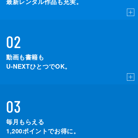
最新レンタル作品も充実。
02
動画も書籍も
U-NEXTひとつでOK。
03
毎月もらえる
1,200
ポイントでお得に。