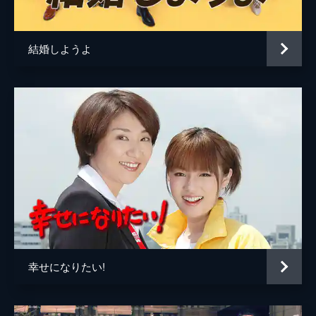
中村和宏
われ、さすがの咲子も次第に気弱になる。そ
んな時、担任の山口から電話が入り...。
23分
結婚しようよ
第5話
美佐緒の白紙答案に対し、新哉が退学届を出
した。咲子はがく然。新哉から「高校に行け
なくなったのはおふくろのせい」と言われた
咲子は、母の静代を訪ね、励まされるが、退
学届のことを咲子から聞いた紘太郎は...。
23分
第6話
担任の山口が咲子の結婚指輪を認めると宣言
すると、ルミ子が「不倫相手だからかばうん
ですか?」と指摘する。教頭に注意された山
口は落ち込むが...。そんななか、咲子の友
人・芙美子が娘を連れて訪ねてくる。
幸せになりたい!
23分
第7話
亜美の家出の理由は母親に日記を見られたこ