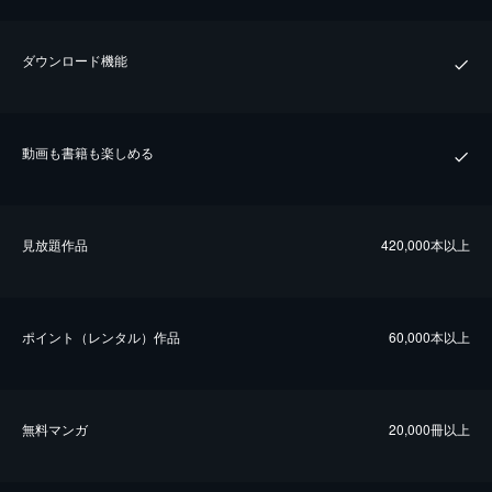
ダウンロード機能
動画も書籍も楽しめる
⾒放題作品
420,000本以上
ポイント（レンタル）作品
60,000本以上
無料マンガ
20,000冊以上