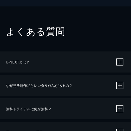
よくある質問
U-NEXTとは？
なぜ見放題作品とレンタル作品があるの？
無料トライアルは何が無料？
※