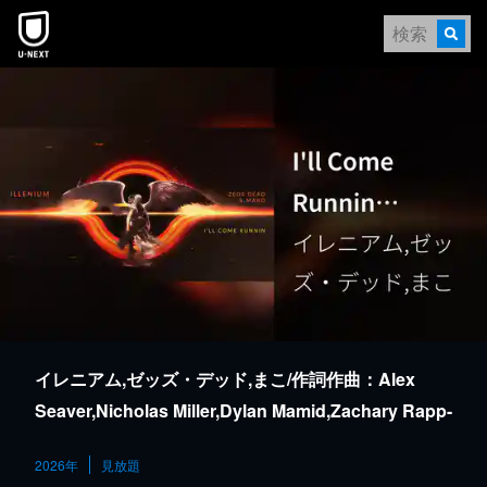
本文へスキップ
イレニアム,ゼッズ・デッド,まこ/作詞作曲：Alex
Seaver,Nicholas Miller,Dylan Mamid,Zachary Rapp-
Rovan
2026年
見放題