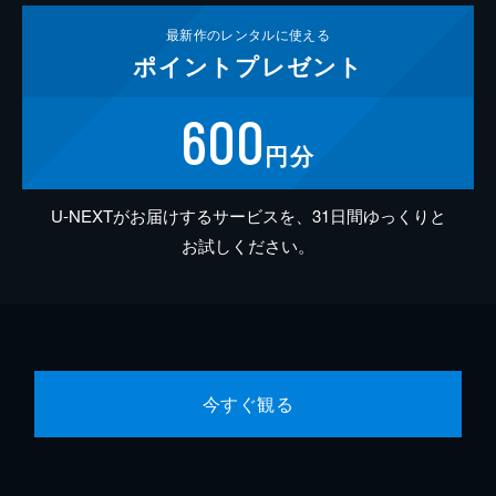
最新作の
レンタルに使える
ポイント
プレゼント
600
円分
U-NEXTがお届けするサービスを、31日間ゆっくりと
お試しください。
今すぐ観る