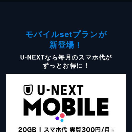
モバイルsetプランが
新登場！
U-NEXTなら毎月のスマホ代が
ずっとお得に！