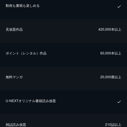
動画も書籍も楽しめる
⾒放題作品
420,000本以上
ポイント（レンタル）作品
60,000本以上
無料マンガ
20,000冊以上
U-NEXTオリジナル書籍読み放題
雑誌読み放題
210誌以上