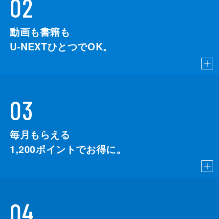
02
動画も書籍も
U-NEXTひとつでOK。
03
毎月もらえる
1,200
ポイントでお得に。
04