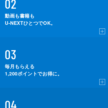
02
動画も書籍も
U-NEXTひとつでOK。
03
毎月もらえる
1,200
ポイントでお得に。
04