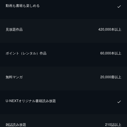
動画も書籍も楽しめる
⾒放題作品
420,000本以上
ポイント（レンタル）作品
60,000本以上
無料マンガ
20,000冊以上
U-NEXTオリジナル書籍読み放題
雑誌読み放題
210誌以上