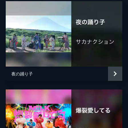
夜の踊り子