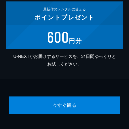
最新作の
レンタルに使える
ポイント
プレゼント
600
円分
U-NEXTがお届けするサービスを、31日間ゆっくりと
お試しください。
今すぐ観る