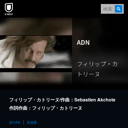
本文へスキップ
フィリップ・カトリーヌ/作曲：Sebastien Akchote
作詞作曲：フィリップ・カトリーヌ
2014年
見放題