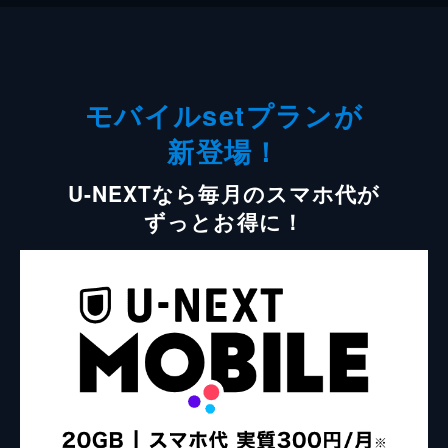
モバイルsetプランが
新登場！
U-NEXTなら毎月のスマホ代が
ずっとお得に！