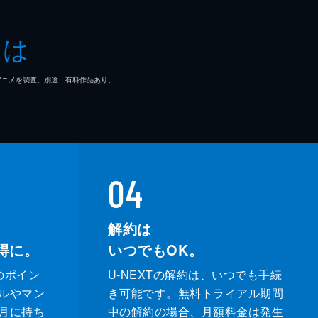
とは
マ/アニメを調査。別途、有料作品あり。
04
解約は
得に。
いつでもOK。
のポイン
U-NEXTの解約は、いつでも手続
ルやマン
き可能です。無料トライアル期間
月に持ち
中の解約の場合、月額料金は発生