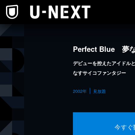
本文へスキップ
Perfect Blue
デビューを控えたアイドル
なすサイコファンタジー
2002年
見放題
今すぐ