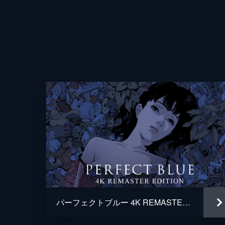
監督
パーフェクトブルー 4K REMASTER EDITION
脚本