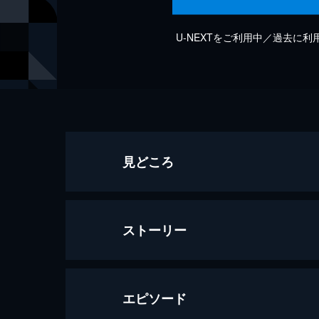
U-NEXTをご利用中／過去に
見どころ
ストーリー
エピソード