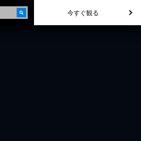
今すぐ観る