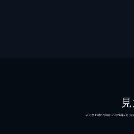
見
※GEM Partners調べ/20