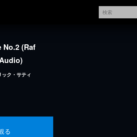
 No.2 (Raf
 Audio)
リック・サティ
観る