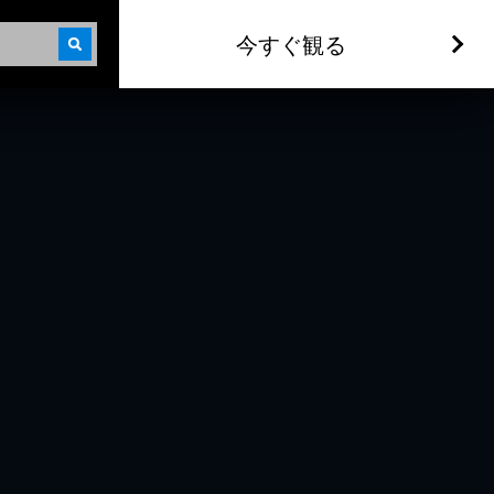
今すぐ観る