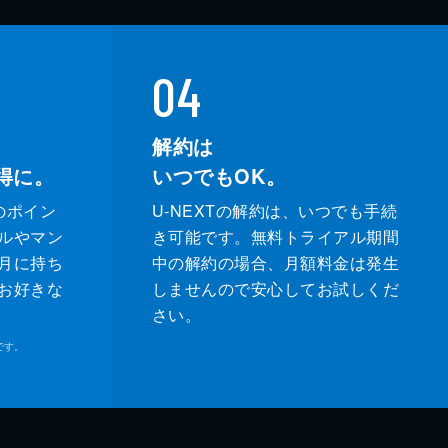
04
解約は
得に。
いつでもOK。
のポイン
U-NEXTの解約は、いつでも手続
ルやマン
き可能です。無料トライアル期間
月に持ち
中の解約の場合、月額料金は発生
お好きな
しませんので安心してお試しくだ
さい。
です。