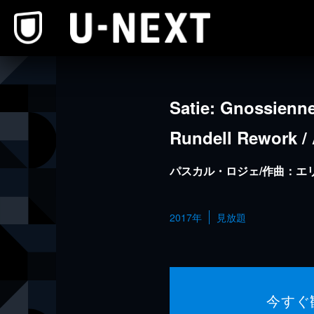
本文へスキップ
Satie: Gnossienne
Rundell Rework /
パスカル・ロジェ/作曲：エ
2017年
見放題
今すぐ