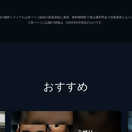
載の無料トライアルは本ページ経由の新規登録に適用。無料期間終了後は通常料金で自動更新となり
◎本ページに記載の情報は、2026年8月現在のものです。
おすすめ