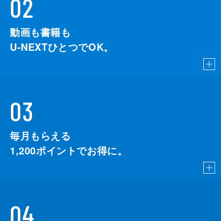
02
動画も書籍も
U-NEXTひとつでOK。
03
毎月もらえる
1,200
ポイントでお得に。
04