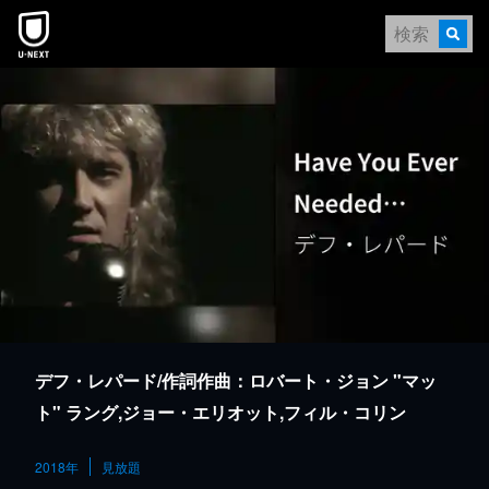
本文へスキップ
デフ・レパード/作詞作曲：ロバート・ジョン "マッ
ト" ラング,ジョー・エリオット,フィル・コリン
2018年
見放題