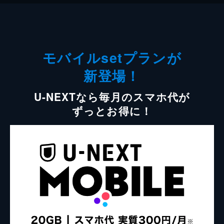
モバイルsetプランが
新登場！
U-NEXTなら毎月のスマホ代が
ずっとお得に！