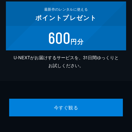
最新作の
レンタルに使える
ポイント
プレゼント
600
円分
U-NEXTがお届けするサービスを、31日間ゆっくりと
お試しください。
今すぐ観る