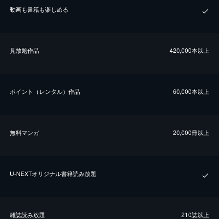
動画も書籍も楽しめる
⾒放題作品
420,000本以上
ポイント（レンタル）作品
60,000本以上
無料マンガ
20,000冊以上
U-NEXTオリジナル書籍読み放題
雑誌読み放題
210誌以上