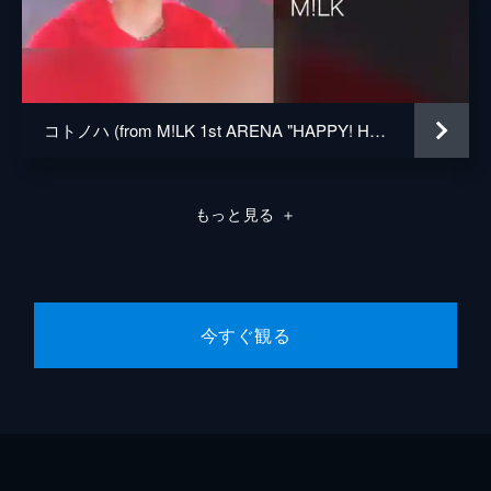
コトノハ (from M!LK 1st ARENA "HAPPY! HAPPY! HAPPY!" Live at 横浜アリーナ 2023.10.22)
もっと見る
＋
今すぐ観る