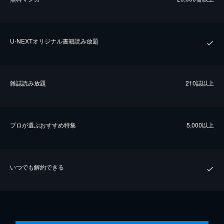
U-NEXTオリジナル書籍読み放題
雑誌読み放題
210誌以上
プロが選ぶおすすめ特集
5,000以上
いつでも解約できる