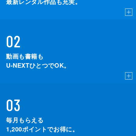
最新レンタル作品も充実。
02
動画も書籍も
U-NEXTひとつでOK。
03
毎月もらえる
1,200
ポイントでお得に。