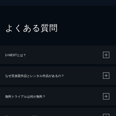
よくある質問
U-NEXTとは？
なぜ見放題作品とレンタル作品があるの？
無料トライアルは何が無料？
※