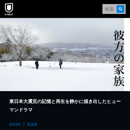
本文へスキップ
東日本大震災の記憶と再生を静かに描き出したヒュー
マンドラマ
2023年
見放題