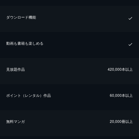
ダウンロード機能
動画も書籍も楽しめる
⾒放題作品
420,000本以上
ポイント（レンタル）作品
60,000本以上
無料マンガ
20,000冊以上