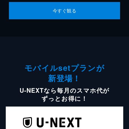
今すぐ観る
モバイルsetプランが
新登場！
U-NEXTなら毎月のスマホ代が
ずっとお得に！