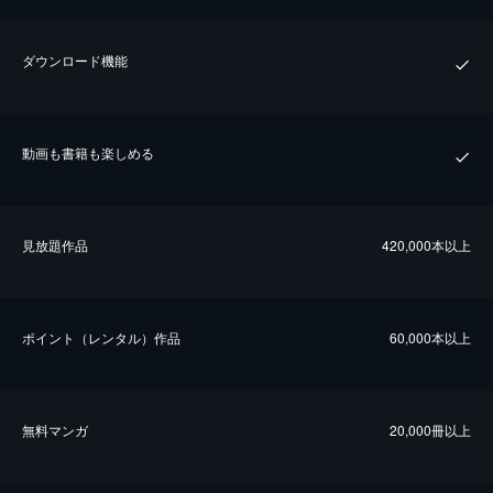
ダウンロード機能
動画も書籍も楽しめる
⾒放題作品
420,000本以上
ポイント（レンタル）作品
60,000本以上
無料マンガ
20,000冊以上