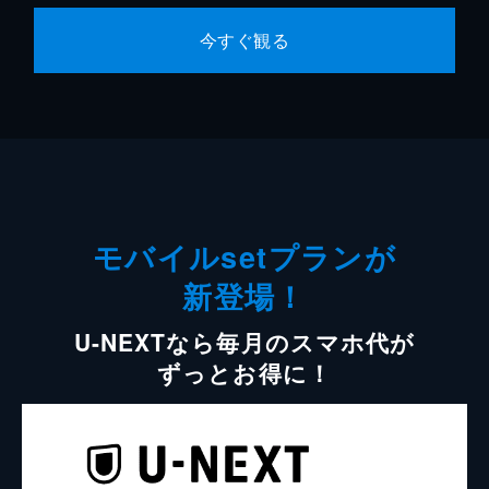
今すぐ観る
モバイルsetプランが
新登場！
U-NEXTなら毎月のスマホ代が
ずっとお得に！