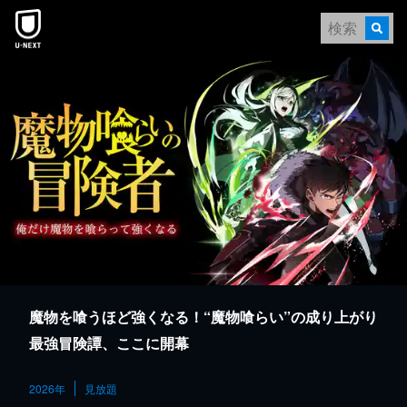
本文へスキップ
魔物を喰うほど強くなる！“魔物喰らい”の成り上がり
最強冒険譚、ここに開幕
2026年
見放題