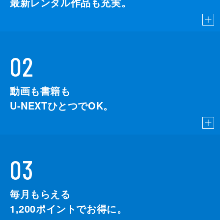
最新レンタル作品も充実。
02
動画も書籍も
U-NEXTひとつでOK。
03
毎月もらえる
1,200
ポイントでお得に。