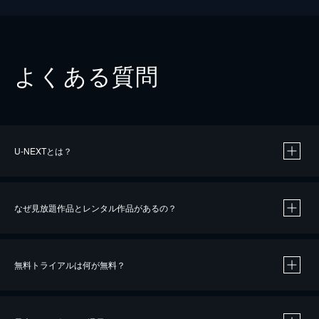
よくある質問
U-NEXTとは？
なぜ見放題作品とレンタル作品があるの？
無料トライアルは何が無料？
※