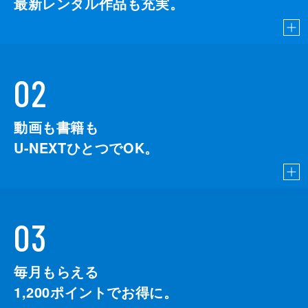
最新レンタル作品も充実。
02
動画も書籍も
U-NEXTひとつでOK。
03
毎月もらえる
1,200
ポイントでお得に。