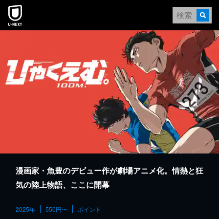
本文へスキップ
漫画家・魚豊のデビュー作が劇場アニメ化。情熱と狂
気の陸上物語、ここに開幕
2025年
550円〜
ポイント