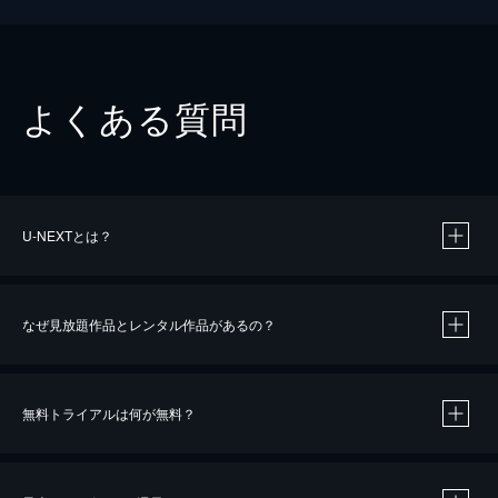
よくある質問
U-NEXTとは？
なぜ見放題作品とレンタル作品があるの？
無料トライアルは何が無料？
※