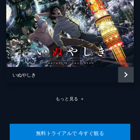
いぬやしき
もっと見る
＋
無料トライアルで 今すぐ観る