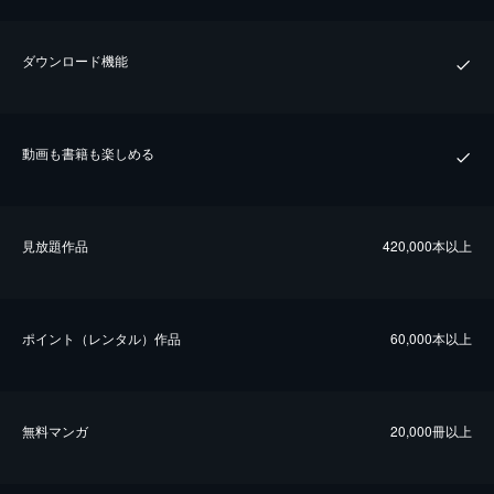
ダウンロード機能
動画も書籍も楽しめる
⾒放題作品
420,000本以上
ポイント（レンタル）作品
60,000本以上
無料マンガ
20,000冊以上