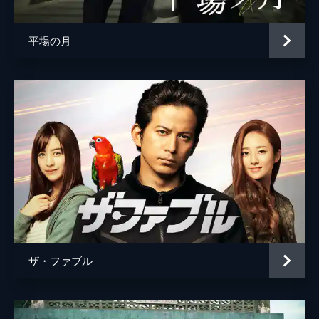
平場の月
ザ・ファブル