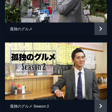
谷口ジロー
音楽
Kan Sano
The Screen Tones
孤独のグルメ
孤独のグルメ Season２