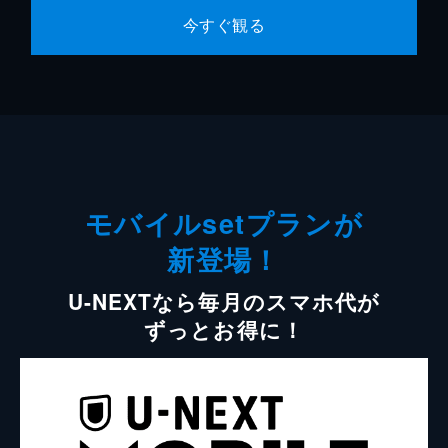
今すぐ観る
モバイルsetプランが
新登場！
U-NEXTなら毎月のスマホ代が
ずっとお得に！