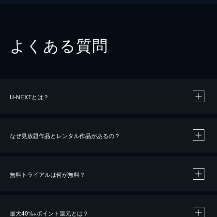
よくある質問
U-NEXTとは？
なぜ見放題作品とレンタル作品があるの？
無料トライアルは何が無料？
※
最大40%
ポイント還元とは？
※