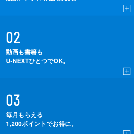
02
動画も書籍も
U-NEXTひとつでOK。
03
毎月もらえる
1,200
ポイントでお得に。