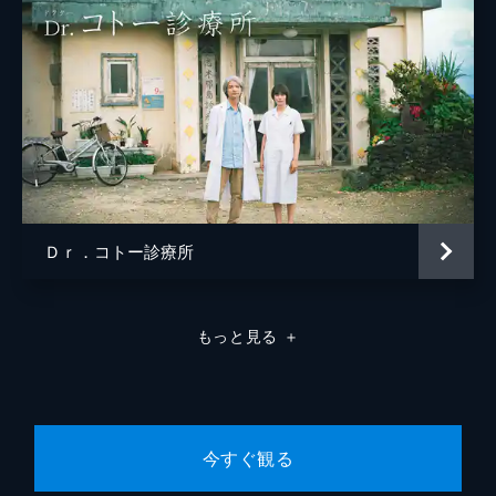
Ｄｒ．コトー診療所
もっと見る
＋
今すぐ観る