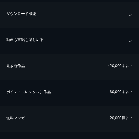
ダウンロード機能
動画も書籍も楽しめる
⾒放題作品
420,000本以上
ポイント（レンタル）作品
60,000本以上
無料マンガ
20,000冊以上