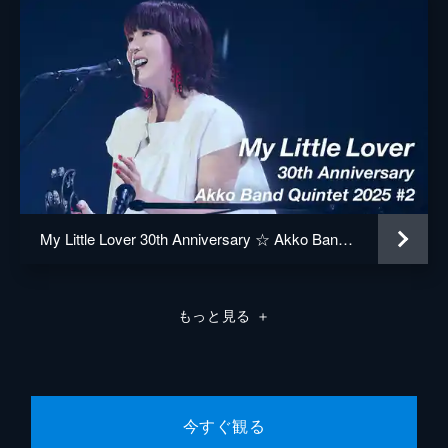
My Little Lover 30th Anniversary ☆ Akko Band Quintet 2025 #2
もっと見る
＋
今すぐ観る