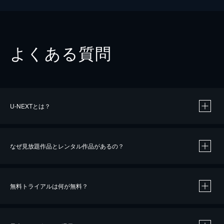
よくある質問
U-NEXTとは？
なぜ見放題作品とレンタル作品があるの？
無料トライアルは何が無料？
※