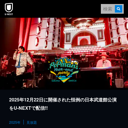
本文へスキップ
2025年12月22日に開催された恒例の日本武道館公演
をU-NEXTで配信!!
2025年
見放題