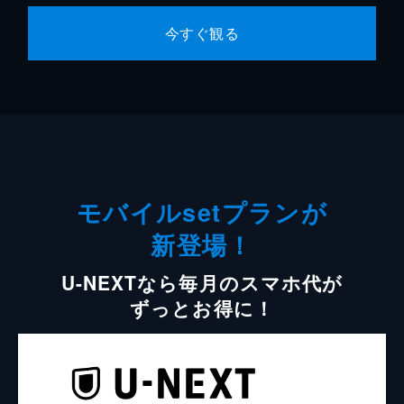
今すぐ観る
モバイルsetプランが
新登場！
U-NEXTなら毎月のスマホ代が
ずっとお得に！