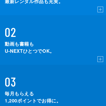
最新レンタル作品も充実。
02
動画も書籍も
U-NEXTひとつでOK。
03
毎月もらえる
1,200
ポイントでお得に。