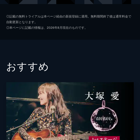
◎記載の無料トライアルは本ページ経由の新規登録に適用。無料期間終了後は通常料金で
自動更新となります。
◎本ページに記載の情報は、2026年8月現在のものです。
おすすめ