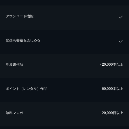
ダウンロード機能
動画も書籍も楽しめる
⾒放題作品
420,000本以上
ポイント（レンタル）作品
60,000本以上
無料マンガ
20,000冊以上