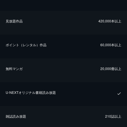
⾒放題作品
420,000本以上
ポイント（レンタル）作品
60,000本以上
無料マンガ
20,000冊以上
U-NEXTオリジナル書籍読み放題
雑誌読み放題
210誌以上