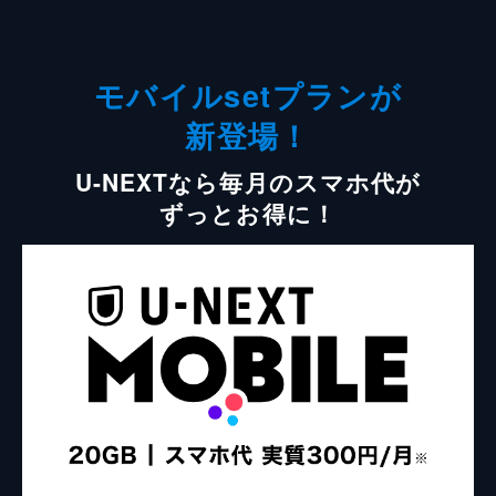
モバイルsetプランが
新登場！
U-NEXTなら毎月のスマホ代が
ずっとお得に！