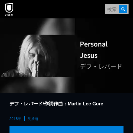
本文へスキップ
デフ・レパード/作詞作曲：Martin Lee Gore
2018年
見放題