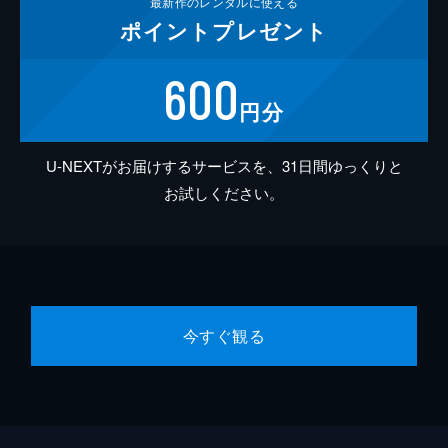
最新作の
レンタルに使える
ポイント
プレゼント
600
円分
U-NEXTがお届けするサービスを、31日間ゆっくりと
お試しください。
今すぐ観る