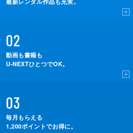
最新レンタル作品も充実。
02
動画も書籍も
U-NEXTひとつでOK。
03
毎月もらえる
1,200
ポイントでお得に。