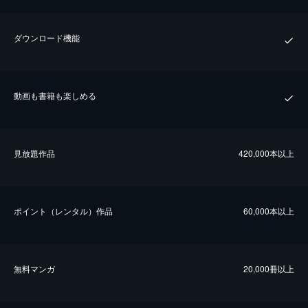
ダウンロード機能
動画も書籍も楽しめる
⾒放題作品
420,000本以上
ポイント（レンタル）作品
60,000本以上
無料マンガ
20,000冊以上