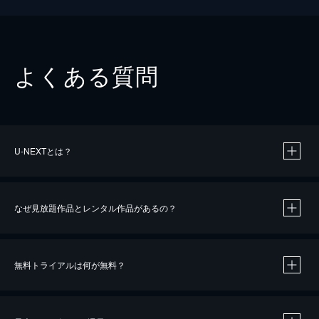
よくある質問
U-NEXTとは？
なぜ見放題作品とレンタル作品があるの？
無料トライアルは何が無料？
※