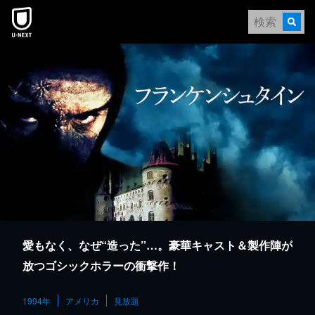
本文へスキップ
愛もなく、なぜ“造った”…。豪華キャスト＆製作陣が
放つゴシックホラーの衝撃作！
1994年
アメリカ
見放題