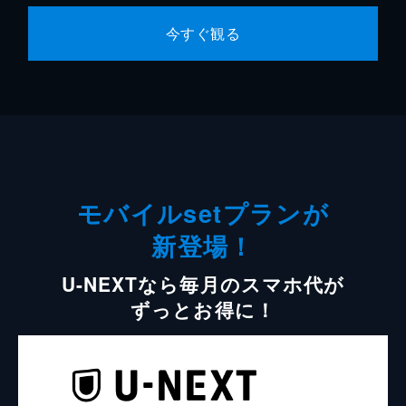
今すぐ観る
モバイルsetプランが
新登場！
U-NEXTなら毎月のスマホ代が
ずっとお得に！