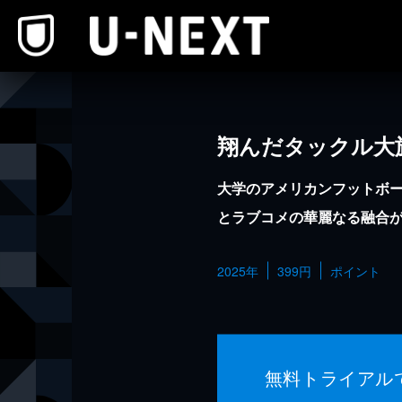
本文へスキップ
翔んだタックル大
大学のアメリカンフットボ
とラブコメの華麗なる融合
2025年
399円
ポイント
無料トライアル