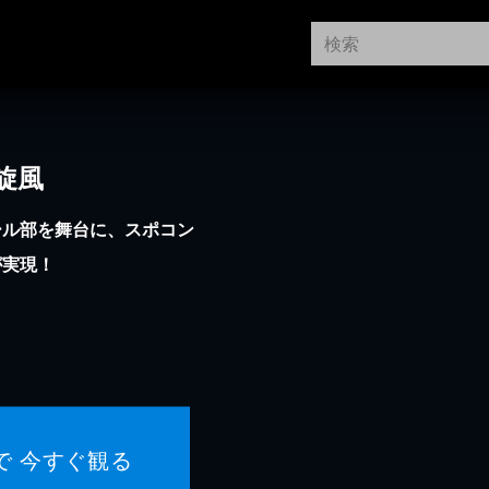
旋風
ール部を舞台に、スポコン
が実現！
で 今すぐ観る