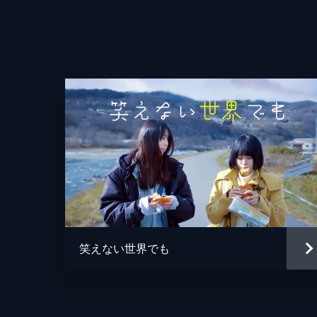
監督
脚本
音楽
笑えない世界でも