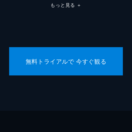
もっと見る
＋
無料トライアルで 今すぐ観る