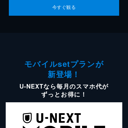
今すぐ観る
モバイルsetプランが
新登場！
U-NEXTなら毎月のスマホ代が
ずっとお得に！