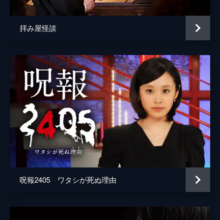
拝み屋怪談
呪報2405 ワタシが死ぬ理由