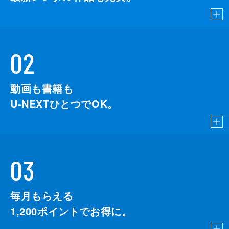
02
動画も書籍も
U-NEXTひとつでOK。
03
毎月もらえる
1,200
ポイントでお得に。