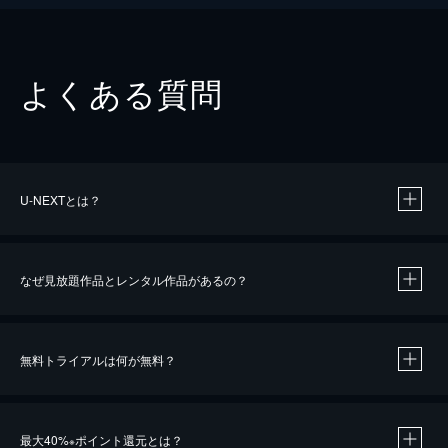
よくある質問
U-NEXTとは？
なぜ見放題作品とレンタル作品があるの？
無料トライアルは何が無料？
※
最大40%
ポイント還元とは？
※