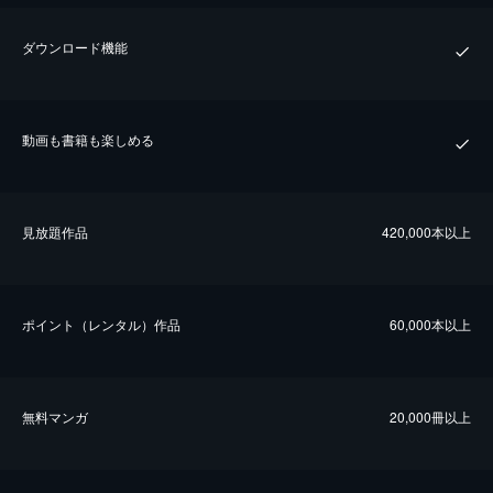
ダウンロード機能
動画も書籍も楽しめる
⾒放題作品
420,000本以上
ポイント（レンタル）作品
60,000本以上
無料マンガ
20,000冊以上