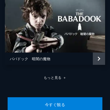
ババドック 暗闇の魔物
もっと見る
＋
今すぐ観る