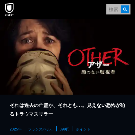
本文へスキップ
それは過去の亡霊か、それとも…。見えない恐怖が迫
るトラウマスリラー
2025年
フランス/ベル...
399円
ポイント