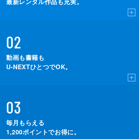
最新レンタル作品も充実。
02
動画も書籍も
U-NEXTひとつでOK。
03
毎月もらえる
1,200
ポイントでお得に。