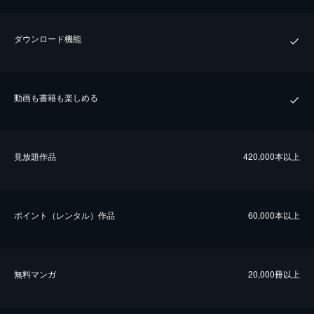
ダウンロード機能
動画も書籍も楽しめる
⾒放題作品
420,000本以上
ポイント（レンタル）作品
60,000本以上
無料マンガ
20,000冊以上