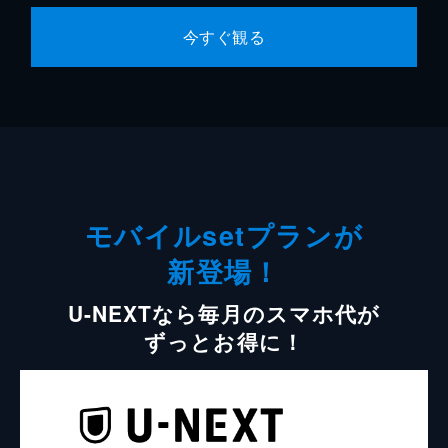
今すぐ観る
モバイルsetプランが
新登場！
U-NEXTなら毎月のスマホ代が
ずっとお得に！