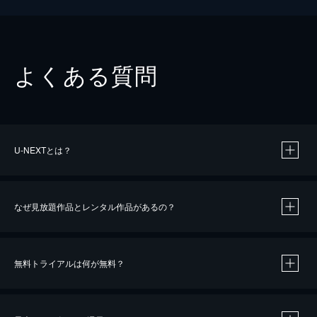
よくある質問
U-NEXTとは？
なぜ見放題作品とレンタル作品があるの？
無料トライアルは何が無料？
※