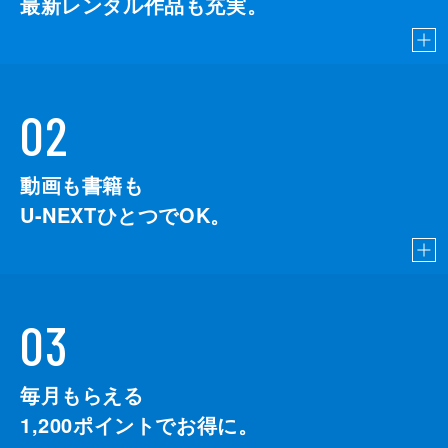
最新レンタル作品も充実。
02
動画も書籍も
U-NEXTひとつでOK。
03
毎月もらえる
1,200
ポイントでお得に。