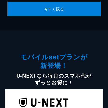
今すぐ観る
モバイルsetプランが
新登場！
U-NEXTなら毎月のスマホ代が
ずっとお得に！