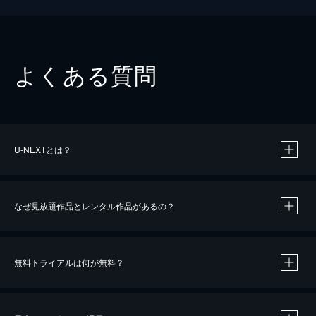
よくある質問
U-NEXTとは？
なぜ見放題作品とレンタル作品があるの？
無料トライアルは何が無料？
※