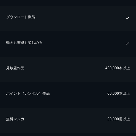
ダウンロード機能
動画も書籍も楽しめる
⾒放題作品
420,000本以上
ポイント（レンタル）作品
60,000本以上
無料マンガ
20,000冊以上