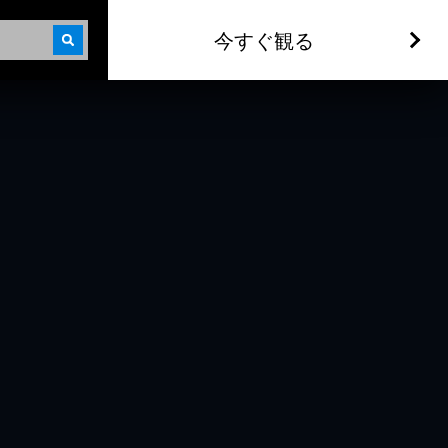
今すぐ観る