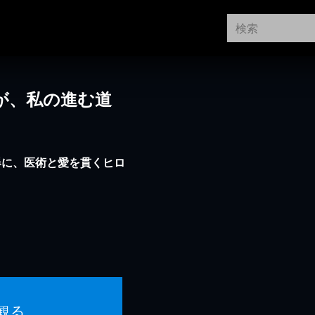
が、私の進む道
器に、医術と愛を貫くヒロ
観る