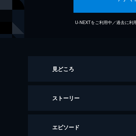
U-NEXTをご利用中／過去に
見どころ
ストーリー
エピソード