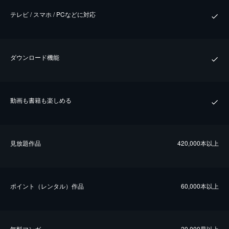
テレビ / スマホ / PCなどに対応
ダウンロード機能
動画も書籍も楽しめる
⾒放題作品
420,000本以上
ポイント（レンタル）作品
60,000本以上
無料マンガ
20,000冊以上