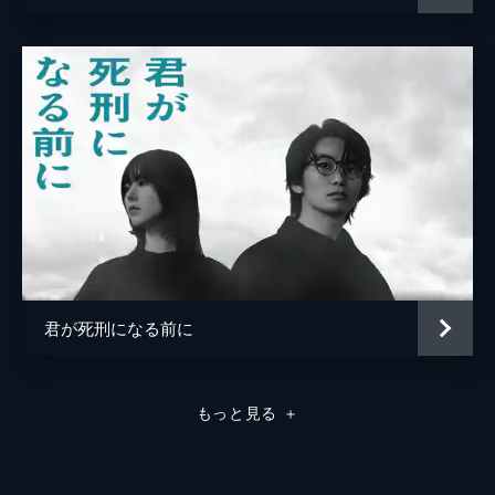
チ）の選択は前向きな未来に向かうのか—。
46分
君が死刑になる前に
もっと見る
＋