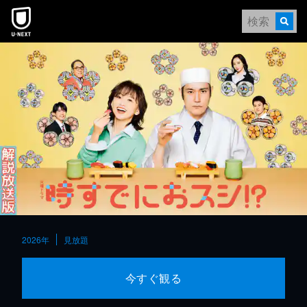
本文へスキップ
2026年
見放題
今すぐ観る