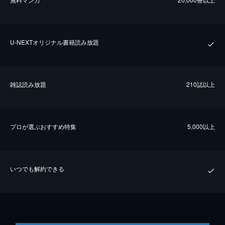
U-NEXTオリジナル書籍読み放題
雑誌読み放題
210誌以上
プロが選ぶおすすめ特集
5,000以上
いつでも解約できる