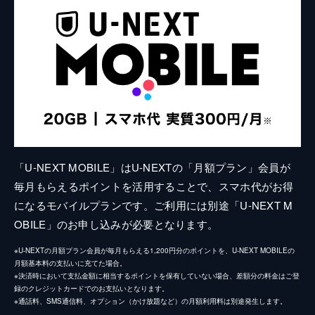
「U-NEXT MOBILE」はU-NEXTの「月額プラン」会員が
毎月もらえるポイントを活用することで、スマホ代がお得
になるモバイルプランです。ご利用には別途「U-NEXT M
OBILE」のお申し込みが必要となります。
※U-NEXTの月額プラン会員が毎月もらえる1,200円分のポイントを、U-NEXT MOBILEの
月額基本料の支払いに充てた場合。
※決済時において支払金額に相当するポイントを保有していない場合、差額分の料金はご登
録のクレジットカードでのお支払いとなります。
※通話料、SMS通信料、オプション（かけ放題など）の月額利用料は別途発生します。