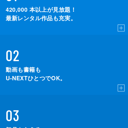
420,000
本以上が見放題！
最新レンタル作品も充実。
02
動画も書籍も
U-NEXTひとつでOK。
03