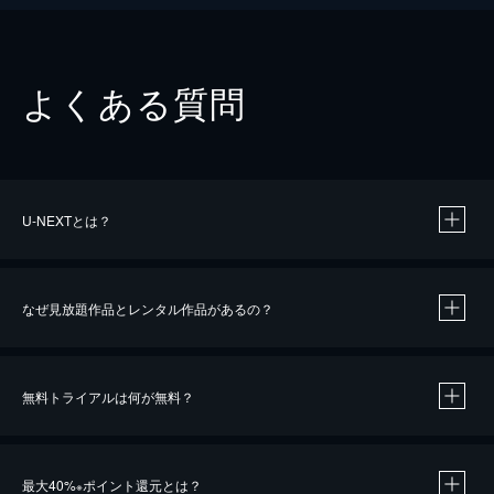
よくある質問
U-NEXTとは？
なぜ見放題作品とレンタル作品があるの？
無料トライアルは何が無料？
※
最大40%
ポイント還元とは？
※