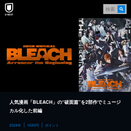
本文へスキップ
人気漫画「BLEACH」の“破面篇”を2部作でミュージ
カル化した前編
2024年
1630円
ポイント