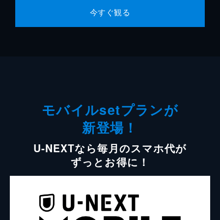
今すぐ観る
モバイルsetプランが
新登場！
U-NEXTなら毎月のスマホ代が
ずっとお得に！