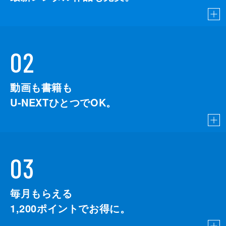
02
動画も書籍も
U-NEXTひとつでOK。
03
毎月もらえる
1,200
ポイントでお得に。