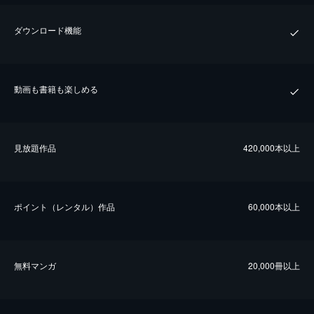
ダウンロード機能
動画も書籍も楽しめる
⾒放題作品
420,000本以上
ポイント（レンタル）作品
60,000本以上
無料マンガ
20,000冊以上