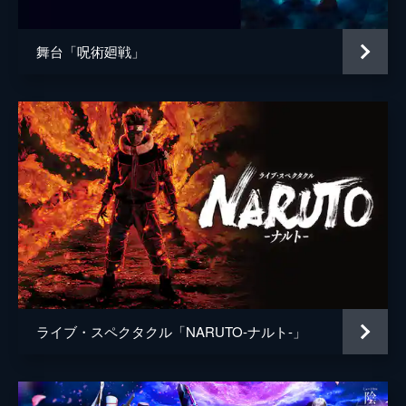
舞台「呪術廻戦」
ライブ・スペクタクル「NARUTO-ナルト-」