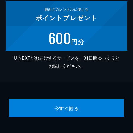
最新作の
レンタルに使える
ポイント
プレゼント
600
円分
U-NEXTがお届けするサービスを、31日間ゆっくりと
お試しください。
今すぐ観る