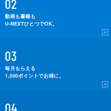
02
動画も書籍も
U-NEXTひとつでOK。
03
毎月もらえる
1,200
ポイントでお得に。
04