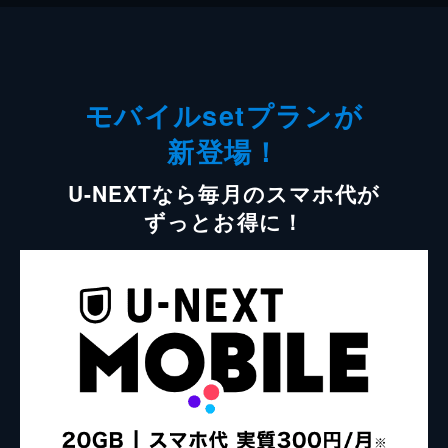
モバイルsetプランが
新登場！
U-NEXTなら毎月のスマホ代が
ずっとお得に！