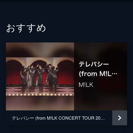
おすすめ
テレパシー (from M!LK CONCERT TOUR 2023 CHECKMATE Live at 東京ガーデンシアター 2023/05/07)