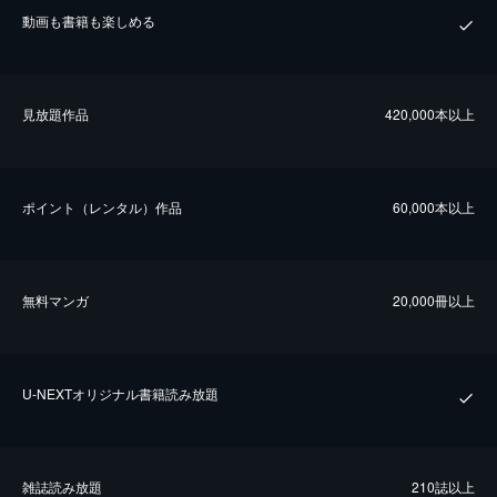
動画も書籍も楽しめる
⾒放題作品
420,000本以上
ポイント（レンタル）作品
60,000本以上
無料マンガ
20,000冊以上
U-NEXTオリジナル書籍読み放題
雑誌読み放題
210誌以上