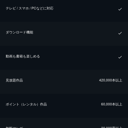
テレビ / スマホ / PCなどに対応
ダウンロード機能
動画も書籍も楽しめる
⾒放題作品
420,000本以上
ポイント（レンタル）作品
60,000本以上
無料マンガ
20,000冊以上