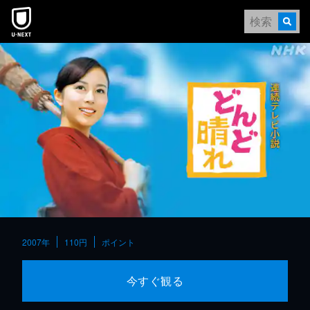
本文へスキップ
2007年
110円
ポイント
今すぐ観る