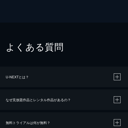
よくある質問
U-NEXTとは？
なぜ見放題作品とレンタル作品があるの？
無料トライアルは何が無料？