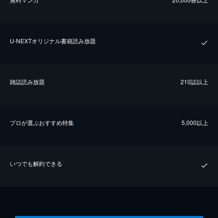
U-NEXTオリジナル書籍読み放題
雑誌読み放題
210誌以上
プロが選ぶおすすめ特集
5,000以上
いつでも解約できる