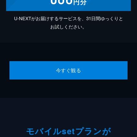
円分
U-NEXTがお届けするサービスを、31日間ゆっくりと
お試しください。
今すぐ観る
モバイルsetプランが