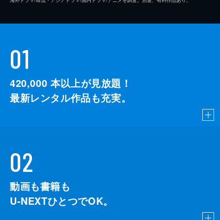
01
420,000
本以上が見放題！
最新レンタル作品も充実。
02
動画も書籍も
U-NEXTひとつでOK。