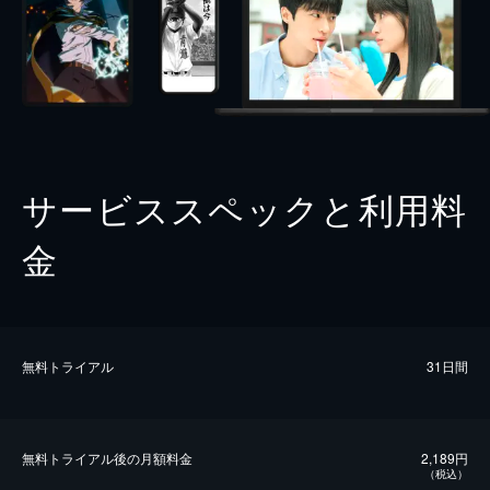
サービススペックと利用料
金
無料トライアル
31日間
無料トライアル後の⽉額料金
2,189円
（税込）