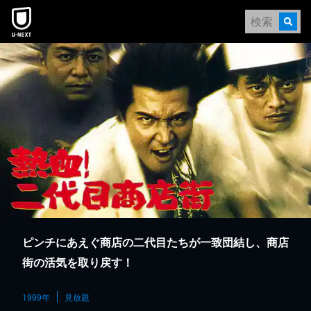
本文へスキップ
ピンチにあえぐ商店の二代目たちが一致団結し、商店
街の活気を取り戻す！
1999年
見放題