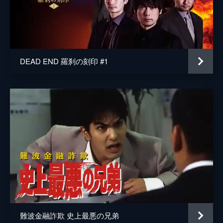
DEAD END 羅刹の刻印 #1
難波金融詐欺 史上最悪の兄弟