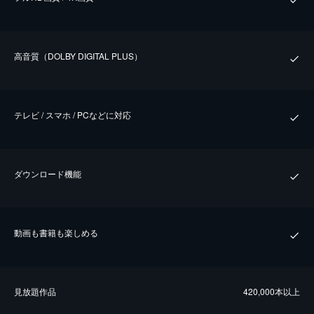
⾼⾳質（DOLBY DIGITAL PLUS）
テレビ / スマホ / PCなどに対応
ダウンロード機能
動画も書籍も楽しめる
⾒放題作品
420,000本以上