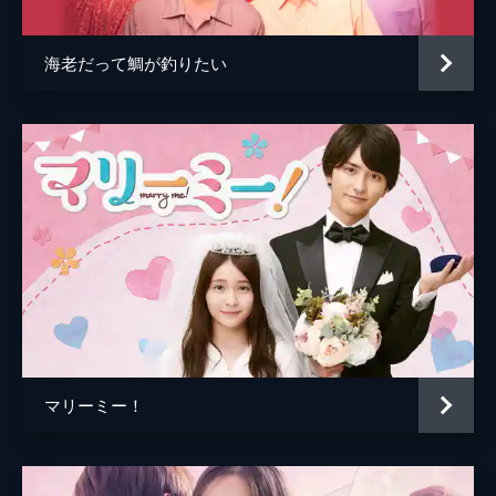
海老だって鯛が釣りたい
マリーミー！