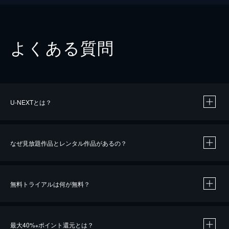
よくある質問
U-NEXTとは？
なぜ見放題作品とレンタル作品があるの？
無料トライアルは何が無料？
※
最大40%
ポイント還元とは？
※