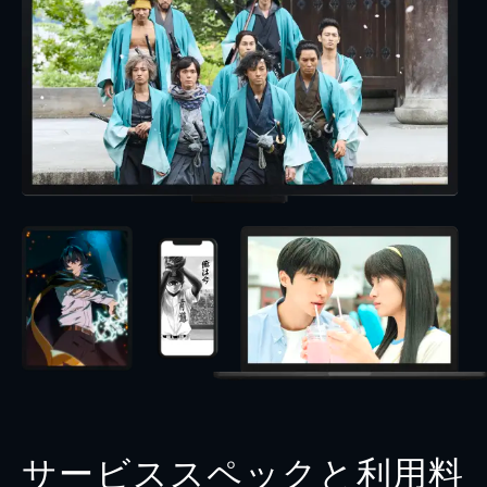
サービススペックと利用料