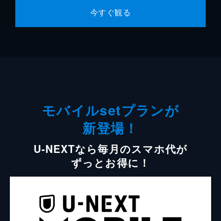
今すぐ観る
モバイルsetプランが
新登場！
U-NEXTなら毎月のスマホ代が
ずっとお得に！