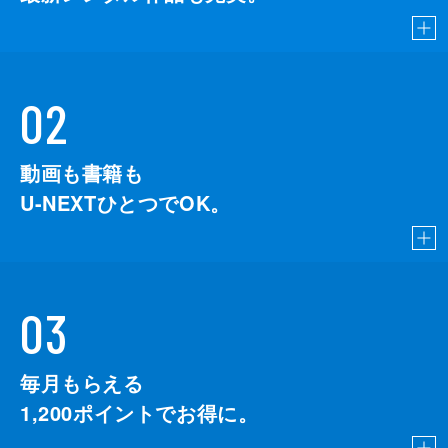
02
動画も書籍も
U-NEXTひとつでOK。
03
毎月もらえる
1,200
ポイントでお得に。