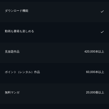
ダウンロード機能
動画も書籍も楽しめる
⾒放題作品
420,000本以上
ポイント（レンタル）作品
60,000本以上
無料マンガ
20,000冊以上