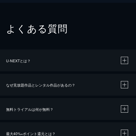
よくある質問
U-NEXTとは？
なぜ見放題作品とレンタル作品があるの？
無料トライアルは何が無料？
※
最大40%
ポイント還元とは？
※