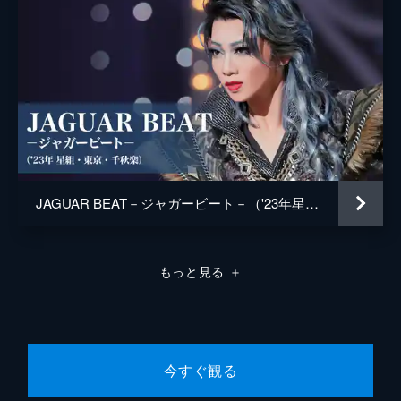
JAGUAR BEAT－ジャガービート－（'23年星組・東京・千秋楽）
もっと見る
＋
今すぐ観る