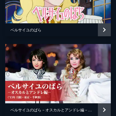
ベルサイユのばら
ベルサイユのばら－オスカルとアンドレ編－（'13年月組・東京・千秋楽）