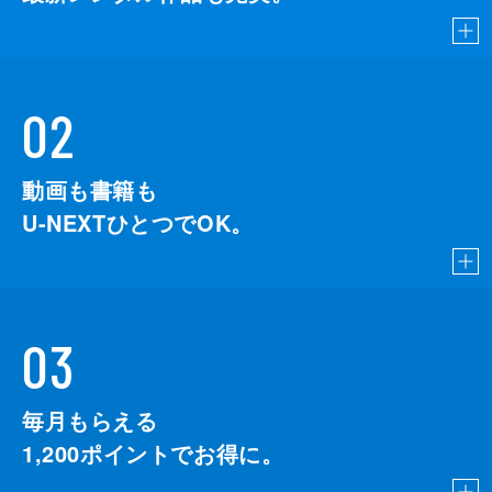
02
動画も書籍も
U-NEXTひとつでOK。
03
毎月もらえる
1,200
ポイントでお得に。