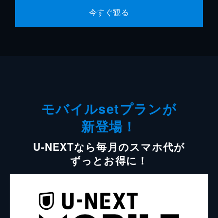
今すぐ観る
モバイルsetプランが
新登場！
U-NEXTなら毎月のスマホ代が
ずっとお得に！