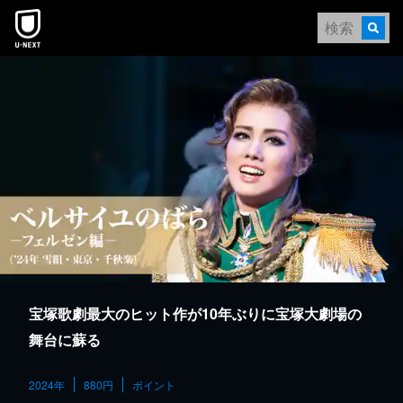
本文へスキップ
宝塚歌劇最大のヒット作が10年ぶりに宝塚大劇場の
舞台に蘇る
2024年
880円
ポイント