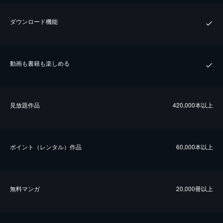
ダウンロード機能
動画も書籍も楽しめる
⾒放題作品
420,000本以上
ポイント（レンタル）作品
60,000本以上
無料マンガ
20,000冊以上