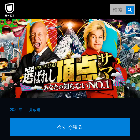
本文へスキップ
2026年
見放題
今すぐ観る