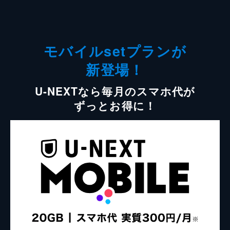
モバイルsetプランが
新登場！
U-NEXTなら毎月のスマホ代が
ずっとお得に！