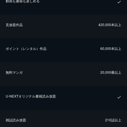
動画も書籍も楽しめる
⾒放題作品
420,000本以上
ポイント（レンタル）作品
60,000本以上
無料マンガ
20,000冊以上
U-NEXTオリジナル書籍読み放題
雑誌読み放題
210誌以上