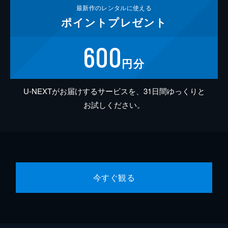
最新作の
レンタルに使える
ポイント
プレゼント
600
円分
U-NEXTがお届けするサービスを、31日間ゆっくりと
お試しください。
今すぐ観る