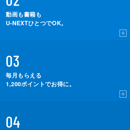
動画も書籍も
U-NEXTひとつでOK。
03
毎月もらえる
1,200
ポイントでお得に。
04