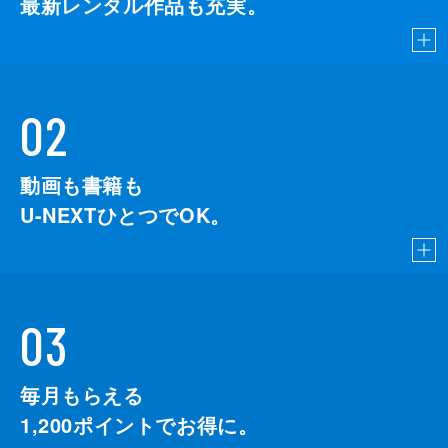
最新レンタル作品も充実。
02
動画も書籍も
U-NEXTひとつでOK。
03
毎月もらえる
1,200
ポイントでお得に。