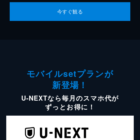
今すぐ観る
モバイルsetプランが
新登場！
U-NEXTなら毎月のスマホ代が
ずっとお得に！