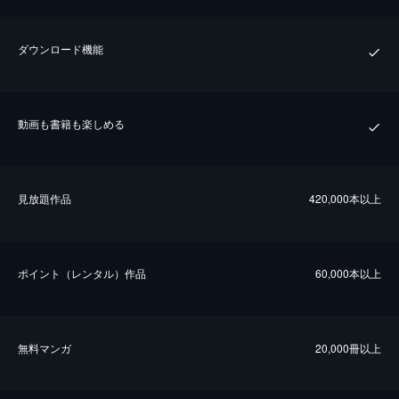
ダウンロード機能
動画も書籍も楽しめる
⾒放題作品
420,000本以上
ポイント（レンタル）作品
60,000本以上
無料マンガ
20,000冊以上