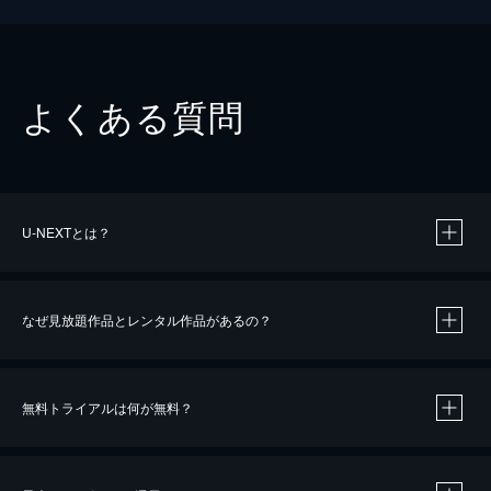
よくある質問
U-NEXTとは？
なぜ見放題作品とレンタル作品があるの？
無料トライアルは何が無料？
※