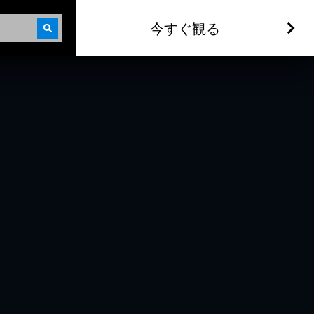
今すぐ観る