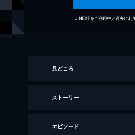
U-NEXTをご利用中／過去に
見どころ
ストーリー
エピソード