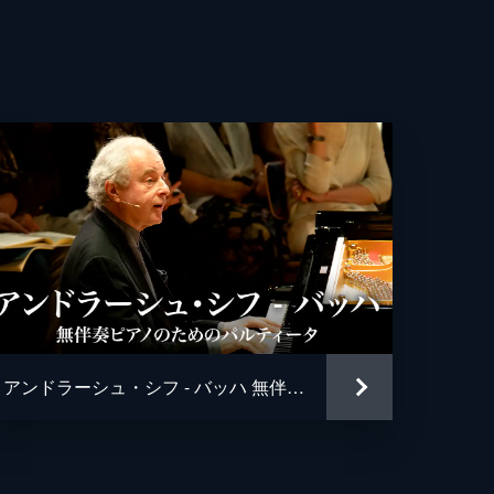
アンドラーシュ・シフ - バッハ 無伴奏ピアノのためのパルティータ