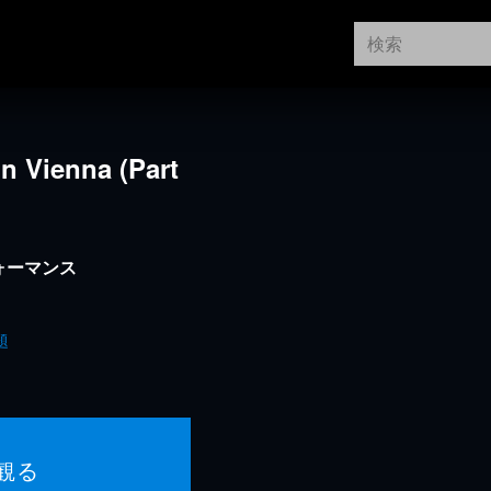
in Vienna (Part
ォーマンス
題
観る