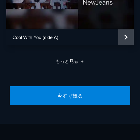
Cool With You (side A)
もっと見る
＋
今すぐ観る