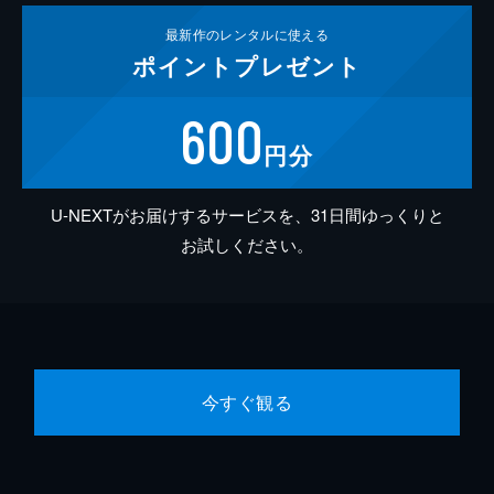
最新作の
レンタルに使える
ポイント
プレゼント
600
円分
U-NEXTがお届けするサービスを、31日間ゆっくりと
お試しください。
今すぐ観る