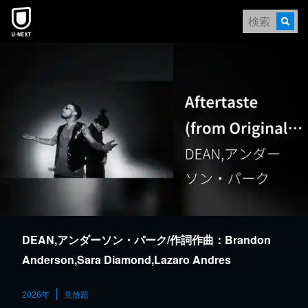
本文へスキップ
DEAN,アンダーソン・パーク/作詞作曲：Brandon
Anderson,Sara Diamond,Lazaro Andres
Camejo,Dwayne Abernathy Jr.
2026年
見放題