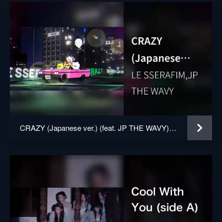
CRAZY (Japanese ver.) (feat. JP THE WAVY) (Visualizer)