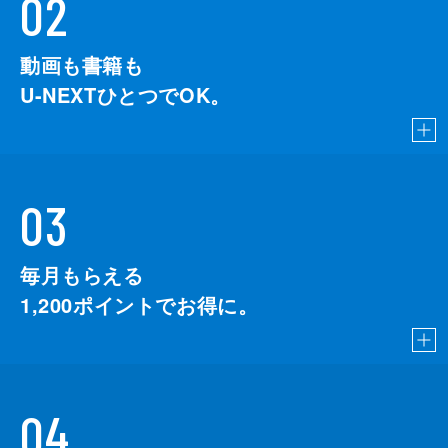
02
動画も書籍も
U-NEXTひとつでOK。
03
毎月もらえる
1,200
ポイントでお得に。
04