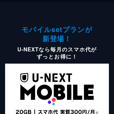
モバイルsetプランが
新登場！
U-NEXTなら毎月のスマホ代が
ずっとお得に！