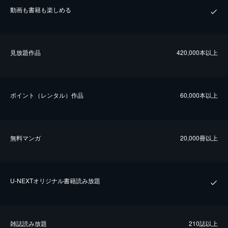
動画も書籍も楽しめる
⾒放題作品
420,000本以上
ポイント（レンタル）作品
60,000本以上
無料マンガ
20,000冊以上
U-NEXTオリジナル書籍読み放題
雑誌読み放題
210誌以上