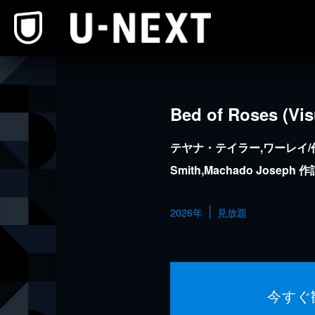
本文へスキップ
Bed of Roses (Vis
テヤナ・テイラー,ワーレイ/作曲：
Smith,Machado Jose
ー,NOVA Wav
2026年
見放題
今すぐ