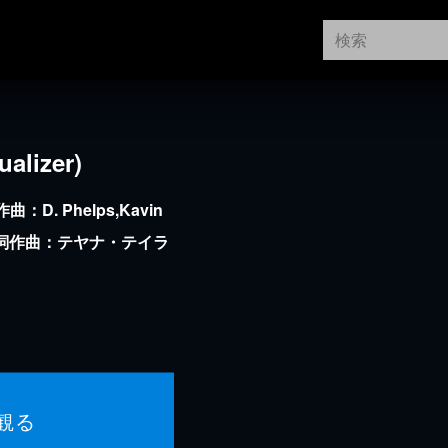
ualizer)
D. Phelps,Kavin
ph 作詞作曲：テヤナ・テイラ
観る