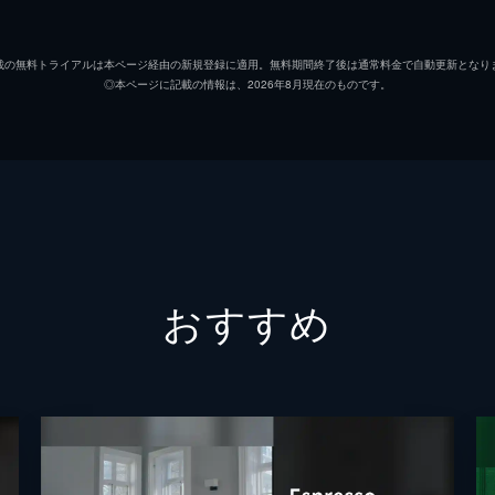
ワーレイ
載の無料トライアルは本ページ経由の新規登録に適用。無料期間終了後は通常料金で自動更新となり
◎本ページに記載の情報は、2026年8月現在のものです。
おすすめ