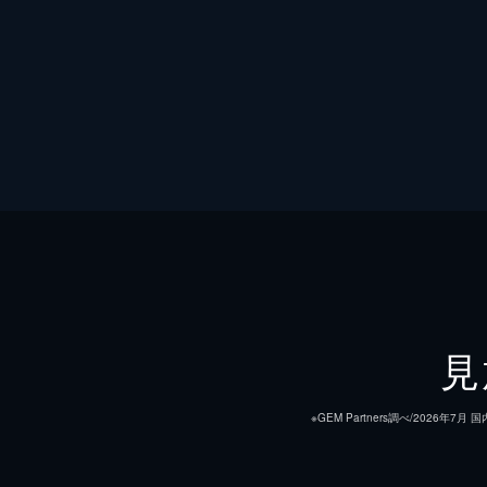
見
※GEM Partners調べ/20