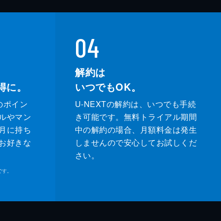
04
解約は
得に。
いつでもOK。
のポイン
U-NEXTの解約は、いつでも手続
ルやマン
き可能です。無料トライアル期間
月に持ち
中の解約の場合、月額料金は発生
お好きな
しませんので安心してお試しくだ
さい。
です。