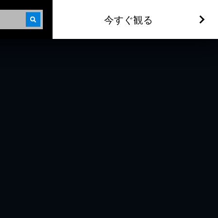
今すぐ観る