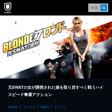
本文へスキップ
元SWATの女が誘拐された娘を取り戻すべく戦うハイ
スピード奪還アクション
2025年
アメリカ
399円
ポイント