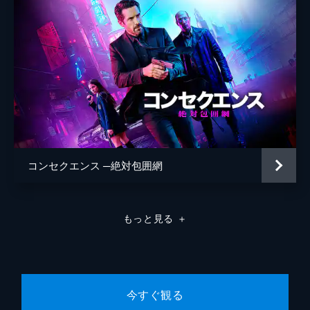
コンセクエンス ─絶対包囲網
もっと見る
＋
今すぐ観る