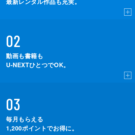
最新レンタル作品も充実。
02
動画も書籍も
U-NEXTひとつでOK。
03
毎月もらえる
1,200
ポイントでお得に。