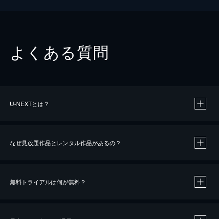
よくある質問
U-NEXTとは？
なぜ見放題作品とレンタル作品があるの？
無料トライアルは何が無料？
※