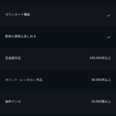
ダウンロード機能
動画も書籍も楽しめる
⾒放題作品
420,000本以上
ポイント（レンタル）作品
60,000本以上
無料マンガ
20,000冊以上