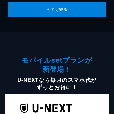
今すぐ観る
モバイルsetプランが
新登場！
U-NEXTなら毎月のスマホ代が
ずっとお得に！